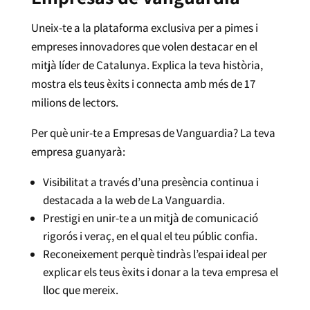
Uneix-te a la plataforma exclusiva per a pimes i
empreses innovadores que volen destacar en el
mitjà líder de Catalunya. Explica la teva història,
mostra els teus èxits i connecta amb més de 17
milions de lectors.
Per què unir-te a Empresas de Vanguardia? La teva
empresa guanyarà:
Visibilitat a través d’una presència continua i
destacada a la web de La Vanguardia.
Prestigi en unir-te a un mitjà de comunicació
rigorós i veraç, en el qual el teu públic confia.
Reconeixement perquè tindràs l’espai ideal per
explicar els teus èxits i donar a la teva empresa el
lloc que mereix.