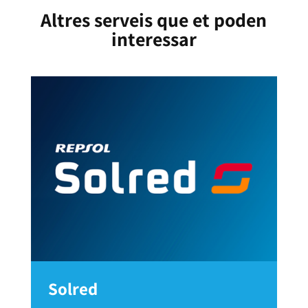
Altres serveis que et poden
interessar
Solred