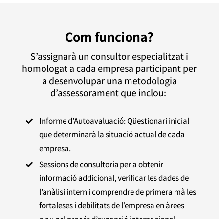
Com funciona?
S’assignarà un consultor especialitzat i
homologat a cada empresa participant per
a desenvolupar una metodologia
d’assessorament que inclou:
Informe d’Autoavaluació: Qüestionari inicial

que determinarà la situació actual de cada
empresa.
Sessions de consultoria per a obtenir

informació addicional, verificar les dades de
l’anàlisi intern i comprendre de primera mà les
fortaleses i debilitats de l’empresa en àrees
clau pel procés d’expansió internacional.