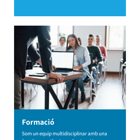
Formació
Som un equip multidisciplinar amb una