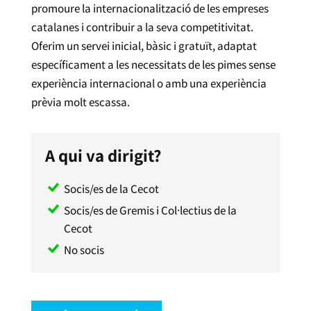
promoure la internacionalització de les empreses
catalanes i contribuir a la seva competitivitat.
O
ferim un servei inicial, bàsic i gratuït
, adaptat
específicament a les necessitats de les pimes sense
experiència internacional o amb una experiència
prèvia molt escassa.
A qui va dirigit?
Socis/es de la Cecot
Socis/es de Gremis i Col·lectius de la
Cecot
No socis