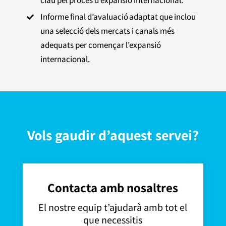
Informe final d’avaluació adaptat que inclou

una selecció dels mercats i canals més
adequats per començar l’expansió
internacional.
Vols gaudir d’aquest servei?
Contacta amb nosaltres
El nostre equip t’ajudarà amb tot el
que necessitis