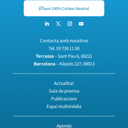
Som 100% Carbon Neutral
Contacta amb nosaltres
Tel.
93 736 11 00
Terrassa
– Sant Pau 6, 08221
Barcelona
– Nàpols 227, 08013
Actualitat
Sala de premsa
Publicacions
Espai multimèdia
Agenda