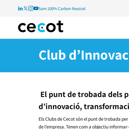
Som 100% Carbon Neutral
Club d’Innovac
El punt de trobada dels p
d’innovació, transformació
Els Clubs de Cecot són el punt de trobada per 
de l’empresa. Tenen com a objectiu informar-vo