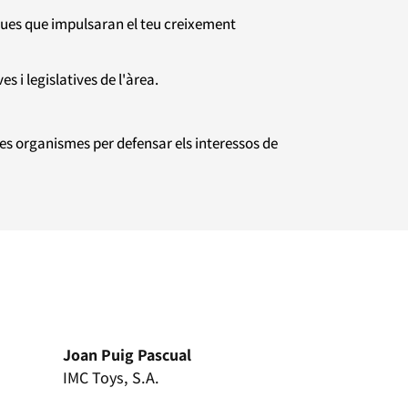
ques que impulsaran el teu creixement
 i legislatives de l'àrea.
res organismes per defensar els interessos de
Joan Puig Pascual
IMC Toys, S.A.