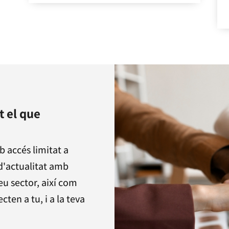
t el que
b accés limitat a
 d'actualitat amb
eu sector, així com
ten a tu, i a la teva