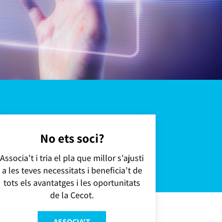
No ets soci?
Associa’t i tria el pla que millor s’ajusti
a les teves necessitats i beneficia’t de
tots els avantatges i les oportunitats
de la Cecot.
ASSOCIA'T