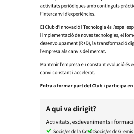
activitats periòdiques amb continguts pràctics
l’intercanvi d’experiències.
El Club d’Innovació i Tecnologia és l’espai e
i implementació de noves tecnologies, el foment
desenvolupament (R+D), la transformació digit
l’empresa als canvis del mercat.
Mantenir l’empresa en constant evolució és es
canvi constant i accelerat.
Entra a formar part del Club i participa en
A qui va dirigit?
Activitats, esdeveniments i formaci
Socis/es de la Cecot
Socis/es de Gremis 