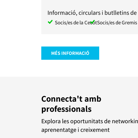
Informació, circulars i butlletins de 
Socis/es de la Cecot
Socis/es de Gremis 
MÉS INFORMACIÓ
Connecta't amb
professionals
Explora les oportunitats de networkin
aprenentatge i creixement