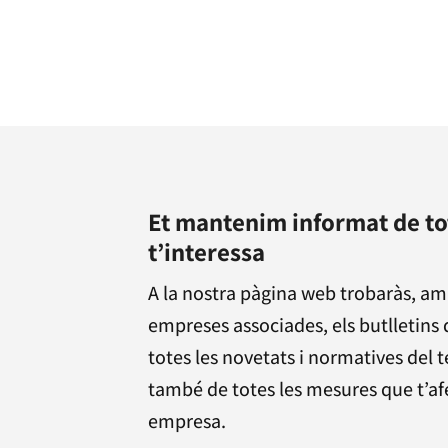
Et mantenim informat de to
t’interessa
A la nostra pàgina web trobaràs, am
empreses associades, els butlletins
totes les novetats i normatives del t
també de totes les mesures que t’afec
empresa.