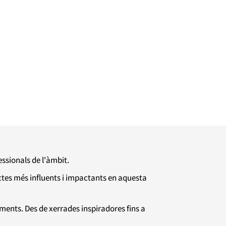
ssionals de l'àmbit.
tes més influents i impactants en aquesta
ments. Des de xerrades inspiradores fins a