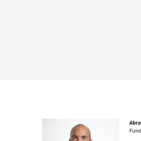
Abra
Fund