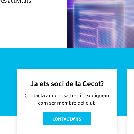
es activitats
Ja ets soci de la Cecot?
Contacta amb nosaltres i t’expliquem
com ser membre del club
CONTACTA'NS