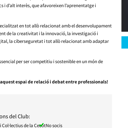
 i d’alt interès, que afavoreixen l’aprenentatge i
specialitzat en tot allò relacionat amb el desenvolupament
 de la creativitat i la innovació, la investigació i
al, la ciberseguretat i tot allò relacionat amb adaptar
sencial per ser competitiu i sostenible en un món de
 aquest espai de relació i debat entre professionals!
ons del Club:
i Col·lectius de la Cecot
No socis