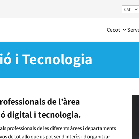
Cecot
Serv
ió i Tecnologia
rofessionals de l’àrea
 digital i tecnologia.
als professionals de les diferents àrees i departaments
s de tot allò que us pot ser d’interès i d’organitzar