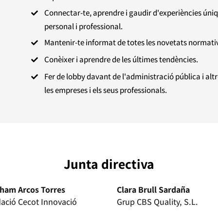
Connectar-te, aprendre i gaudir d'experiències úni

personal i professional.
Mantenir-te informat de totes les novetats normatives

Conèixer i aprendre de les últimes tendències.

Fer de lobby davant de l'administració pública i alt

les empreses i els seus professionals.
Junta directiva
ham Arcos Torres
Clara Brull Sardaña
ació Cecot Innovació
Grup CBS Quality, S.L.