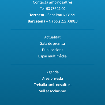
Contacta amb nosaltres
Tel.
93 736 11 00
Terrassa
– Sant Pau 6, 08221
Barcelona
– Nàpols 227, 08013
Actualitat
Sala de premsa
Publicacions
Espai multimèdia
Agenda
Àrea privada
Treballa amb nosaltres
Vull associar-me