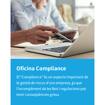
Oficina Compliance
El “Compliance” és un aspecte important de
la gestió de riscos d’una empresa, ja que
l’incompliment de les lleis i regulacions pot
tenir conseqüències greus.