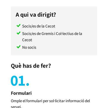
A qui va dirigit?
Socis/es de la Cecot
Socis/es de Gremis i Col·lectius de la
Cecot
No socis
Què has de fer?
Formulari
Omple el formulari per sol·licitar informació del
servei.