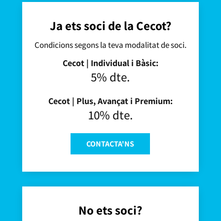
Ja ets soci de la Cecot?
Condicions segons la teva modalitat de soci.
Cecot | Individual i Bàsic:
5% dte.
Cecot | Plus, Avançat i Premium:
10% dte.
CONTACTA'NS
No ets soci?