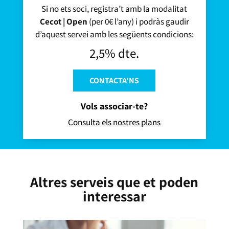
Si no ets soci, registra’t amb la modalitat
Cecot | Open
(per 0€ l’any) i podràs gaudir
d’aquest servei amb les següents condicions:
2,5% dte.
CONTACTA'NS
Vols associar-te?
Consulta els nostres plans
Altres serveis que et poden
interessar