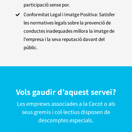
participació sense por.
Conformitat Legal i Imatge Positiva: Satisfer

les normatives legals sobre la prevenció de
conductes inadequades millora la imatge de
l'empresa i la seva reputació davant del
públic.
Vols gaudir d’aquest servei?
Les empreses associades a la Cecot o als
seus gremis i col·lectius disposen de
descomptes especials.