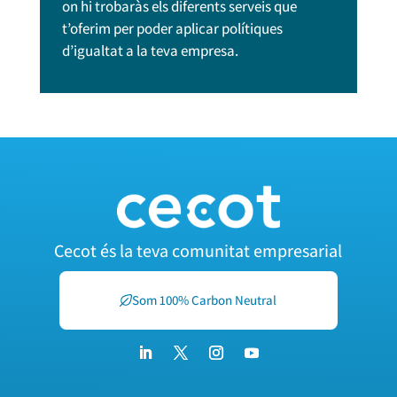
on hi trobaràs els diferents serveis que
t’oferim per poder aplicar polítiques
d’igualtat a la teva empresa.
Cecot és la teva comunitat empresarial
Som 100% Carbon Neutral