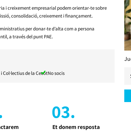
ia i creixement empresarial podem orientar-te sobre
missió, consolidació, creixement i finançament.
ministratius per donar-te d’alta com a persona
til, a través del punt PAE.
Ju
i Col·lectius de la Cecot
No socis
actarem
Et donem resposta