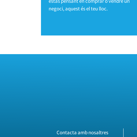
estàs pensant en comprar o vendre un
negoci, aquest és el teu lloc.
Contacta amb nosaltres