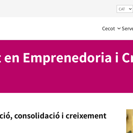
Cecot
Serv
 en Emprenedoria i C
ció, consolidació i creixement