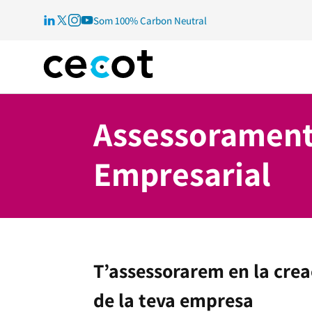
Som 100% Carbon Neutral
Assessorament
Empresarial
T’assessorarem en la crea
de la teva empresa