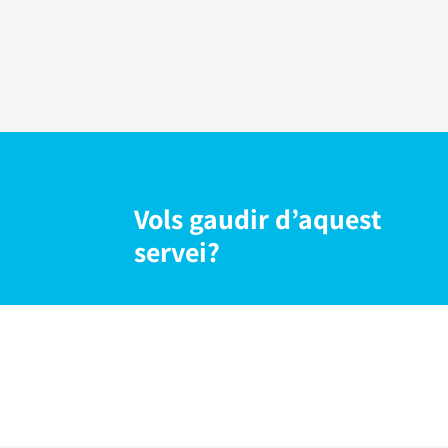
Vols gaudir d’aquest
servei?