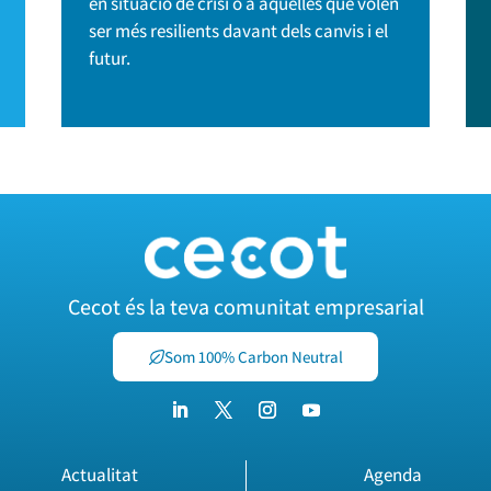
en situació de crisi o a aquelles que volen
ser més resilients davant dels canvis i el
futur.
Cecot és la teva comunitat empresarial
Som 100% Carbon Neutral
Actualitat
Agenda