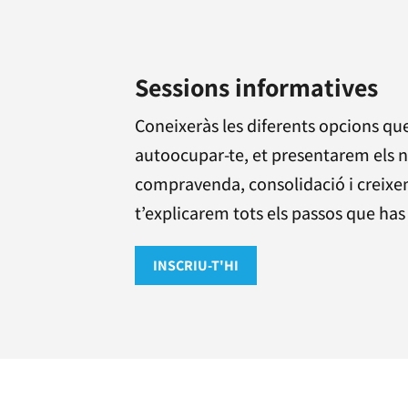
Sessions informatives
Coneixeràs les diferents opcions que
autoocupar-te, et presentarem els n
compravenda, consolidació i creixe
t’explicarem tots els passos que has 
INSCRIU-T'HI