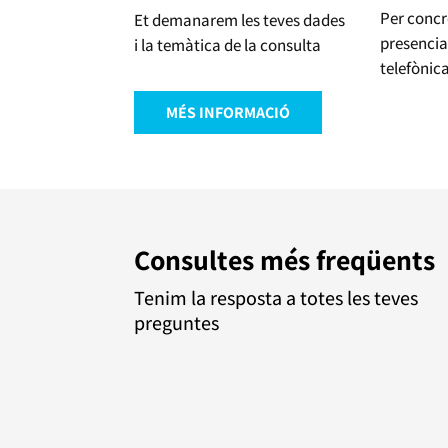
Per concr
Et demanarem les teves dades
presencia
i la temàtica de la consulta
telefònic
MÉS INFORMACIÓ
Consultes més freqüents
Tenim la resposta a totes les teves
preguntes