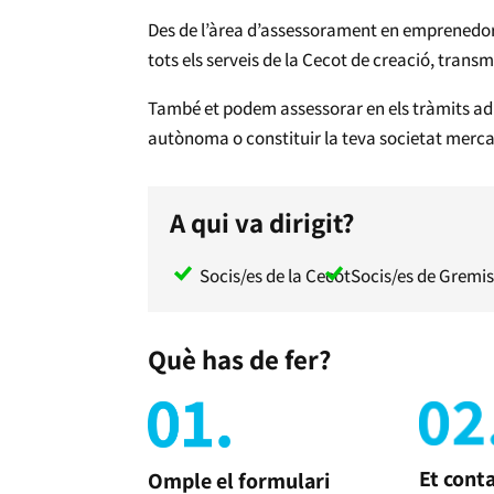
Des de l’àrea d’assessorament en emprenedor
tots els serveis de la Cecot de creació, trans
També et podem assessorar en els tràmits ad
autònoma o constituir la teva societat mercan
A qui va dirigit?
Socis/es de la Cecot
Socis/es de Gremis 
Què has de fer?
Et cont
Omple el formulari