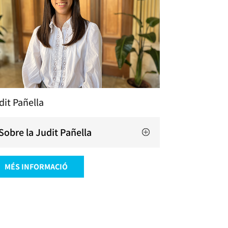
dit Pañella
Sobre la Judit Pañella
MÉS INFORMACIÓ