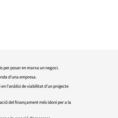
is per posar en marxa un negoci.
enda d’una empresa.
 l'anàlisi de viabilitat d’un projecte
ció del finançament més idoni per a la