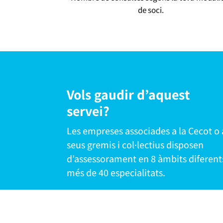
de soci.
Vols gaudir d’aquest
servei?
Les empreses associades a la Cecot o 
seus gremis i col·lectius disposen
d’assessorament en 8 àmbits diferents
més de 40 especialitats.