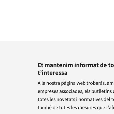
Et mantenim informat de to
t’interessa
A la nostra pàgina web trobaràs, am
empreses associades, els butlletins
totes les novetats i normatives del t
també de totes les mesures que t’afec