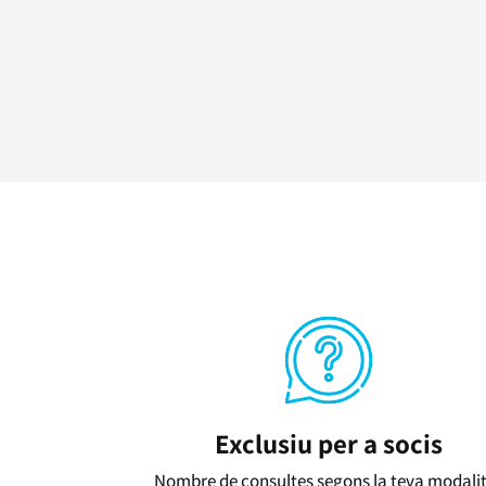
Exclusiu per a socis
Nombre de consultes segons la teva modali