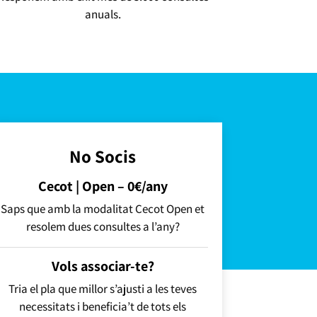
anuals.
No Socis
Cecot | Open – 0€/any
Saps que amb la modalitat Cecot Open et
resolem dues consultes a l’any?
Vols associar-te?
Tria el pla que millor s’ajusti a les teves
necessitats i beneficia’t de tots els