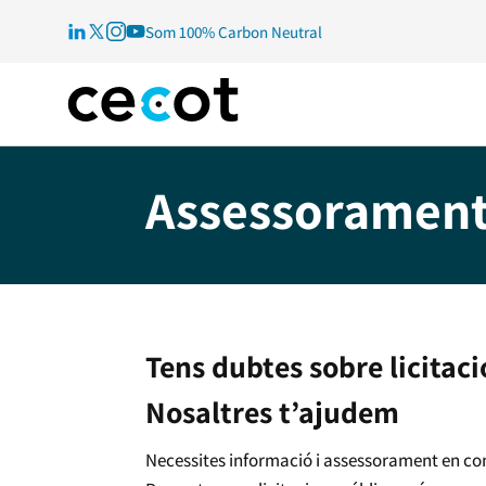
Som 100% Carbon Neutral
Assessorament 
Tens dubtes sobre licitac
Nosaltres t’ajudem
Necessites informació i assessorament en co