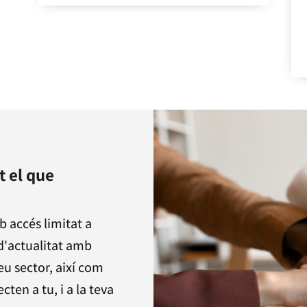
t el que
b accés limitat a
 d'actualitat amb
eu sector, així com
ten a tu, i a la teva