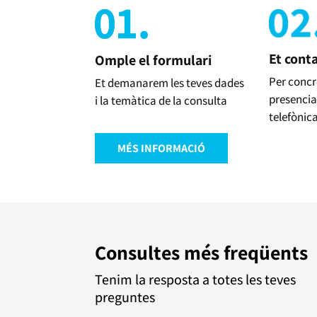
Et cont
Omple el formulari
Per concr
Et demanarem les teves dades
presencia
i la temàtica de la consulta
telefònic
MÉS INFORMACIÓ
Consultes més freqüents
Tenim la resposta a totes les teves
preguntes