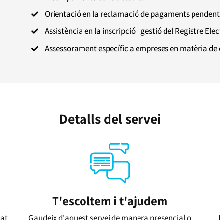
Orientació en la reclamació de pagaments pendents 

Assistència en la inscripció i gestió del Registre El

Assessorament específic a empreses en matèria de 

Detalls del servei
T'escoltem i t'ajudem
tat
Gaudeix d'aquest servei de manera presencial o