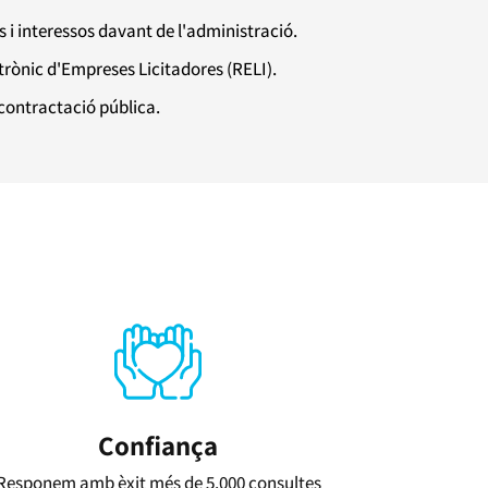
i interessos davant de l'administració.
ectrònic d'Empreses Licitadores (RELI).
contractació pública.
Confiança
Responem amb èxit més de 5.000 consultes