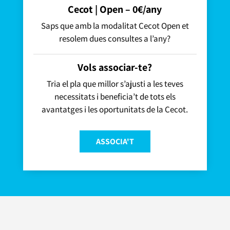
Cecot | Open – 0€/any
Saps que amb la modalitat Cecot Open et
resolem dues consultes a l’any?
Vols associar-te?
Tria el pla que millor s’ajusti a les teves
necessitats i beneficia’t de tots els
avantatges i les oportunitats de la Cecot.
ASSOCIA'T