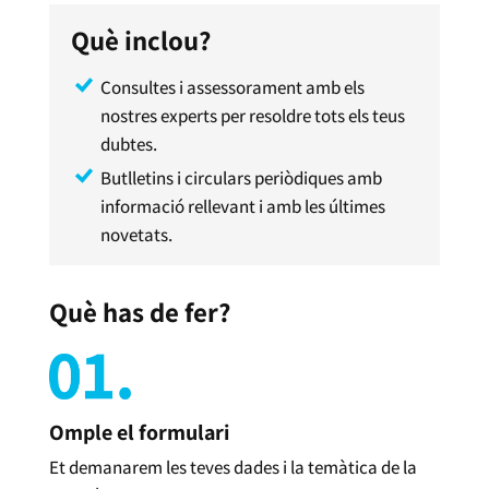
Què inclou?
Consultes i assessorament amb els
nostres experts per resoldre tots els teus
dubtes.
Butlletins i circulars periòdiques amb
informació rellevant i amb les últimes
novetats.
Què has de fer?
Omple el formulari
Et demanarem les teves dades i la temàtica de la