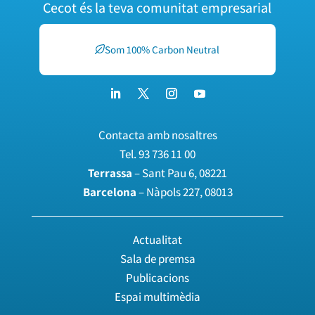
Cecot és la teva comunitat empresarial
Som 100% Carbon Neutral
Contacta amb nosaltres
Tel.
93 736 11 00
Terrassa
– Sant Pau 6, 08221
Barcelona
– Nàpols 227, 08013
Actualitat
Sala de premsa
Publicacions
Espai multimèdia