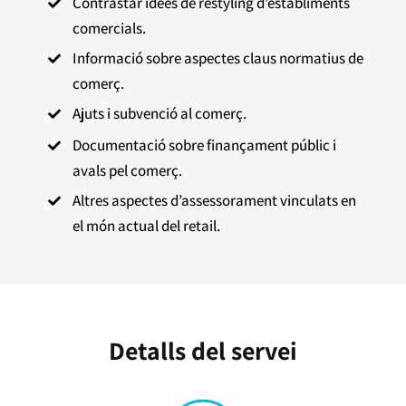
Contrastar idees de restyling d’establiments

comercials.
Informació sobre aspectes claus normatius de

comerç.
Ajuts i subvenció al comerç.

Documentació sobre finançament públic i

avals pel comerç.
Altres aspectes d’assessorament vinculats en

el món actual del retail.
Detalls del servei