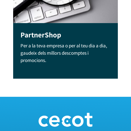
PartnerShop
Per a la teva empresa o per al teu dia a dia,
gaudeix dels millors descomptes i
promocions.