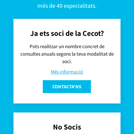
més de 40 especialitats.
Ja ets soci de la Cecot?
Pots realitzar un nombre concret de
consultes anuals segons la teva modalitat de
soci.
Més informació
CONTACTA'NS
No Socis