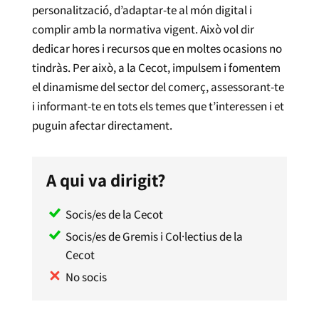
personalització, d’adaptar-te al món digital i
complir amb la normativa vigent. Això vol dir
dedicar hores i recursos que en moltes ocasions no
tindràs. Per això, a la Cecot, impulsem i fomentem
el dinamisme del sector del comerç, assessorant-te
i informant-te en tots els temes que t’interessen i et
puguin afectar directament.
A qui va dirigit?
Socis/es de la Cecot
Socis/es de Gremis i Col·lectius de la
Cecot
No socis