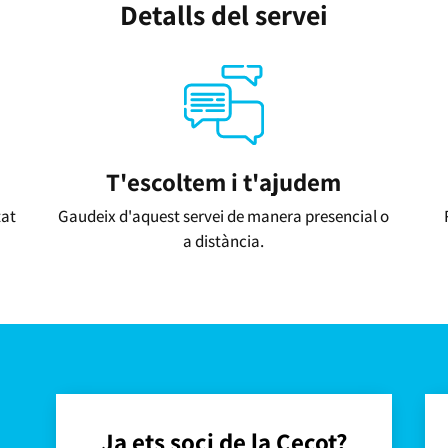
Detalls del servei
T'escoltem i t'ajudem
tat
Gaudeix d'aquest servei de manera presencial o
a distància.
Ja ets soci de la Cecot?