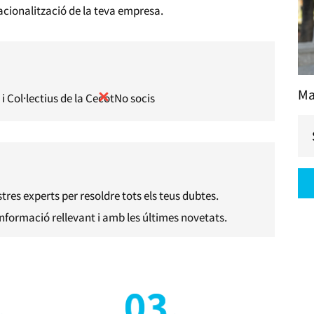
acionalització de la teva empresa.
Ma
i Col·lectius de la Cecot
No socis
res experts per resoldre tots els teus dubtes.
informació rellevant i amb les últimes novetats.