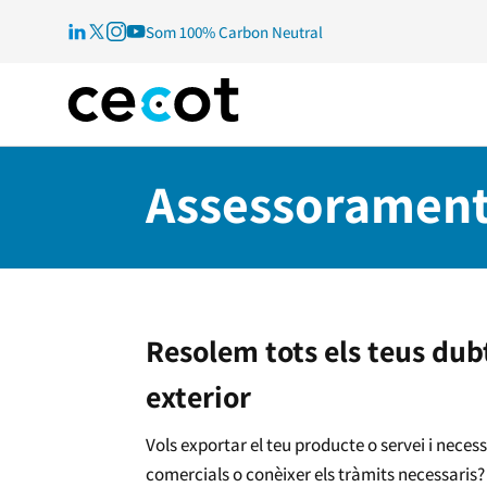
Som 100% Carbon Neutral
Assessorament
Resolem tots els teus du
exterior
Vols exportar el teu producte o servei i necess
comercials o conèixer els tràmits necessaris?