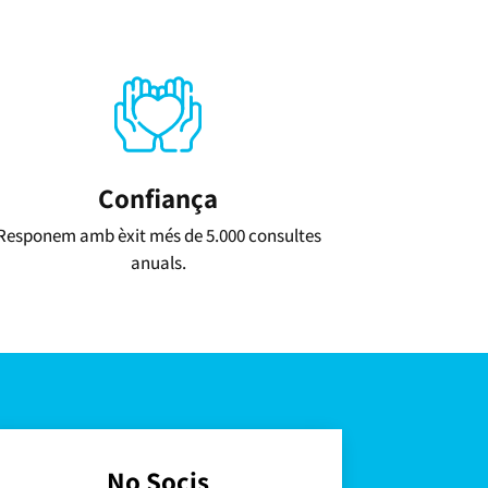
Confiança
Responem amb èxit més de 5.000 consultes
anuals.
No Socis