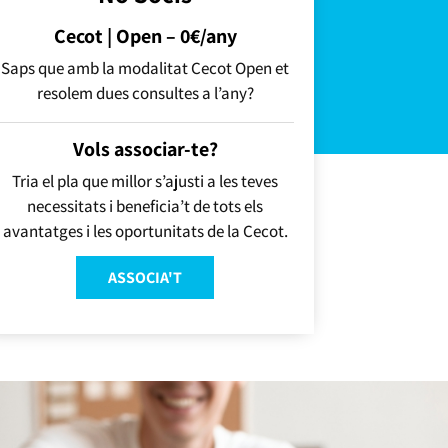
Cecot | Open – 0€/any
Saps que amb la modalitat Cecot Open et
resolem dues consultes a l’any?
Vols associar-te?
Tria el pla que millor s’ajusti a les teves
necessitats i beneficia’t de tots els
avantatges i les oportunitats de la Cecot.
ASSOCIA'T