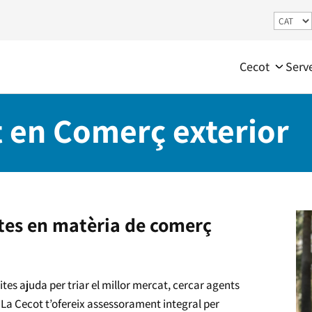
Cecot
Serv
 en Comerç exterior
btes en matèria de comerç
ites ajuda per triar el millor mercat, cercar agents
 La Cecot t’ofereix assessorament integral per