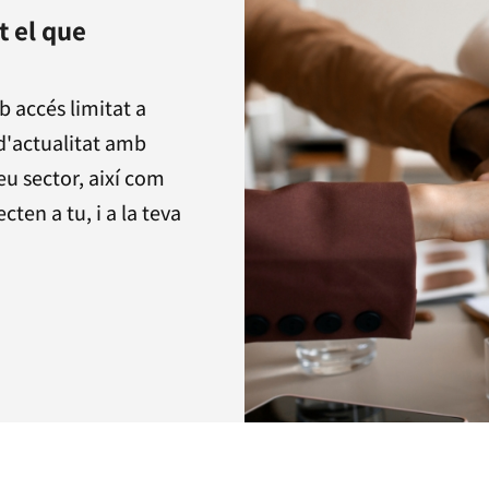
t el que
b accés limitat a
 d'actualitat amb
eu sector, així com
ten a tu, i a la teva