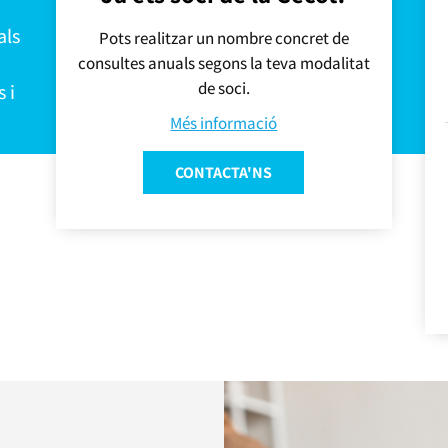
als
Pots realitzar un nombre concret de
consultes anuals segons la teva modalitat
de soci.
 i
Més informació
CONTACTA'NS