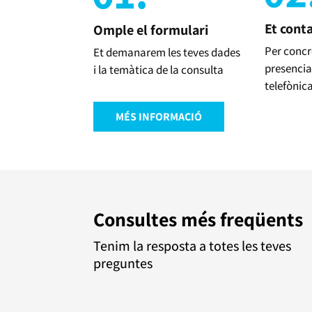
Et cont
Omple el formulari
Per concr
Et demanarem les teves dades
presencia
i la temàtica de la consulta
telefònic
MÉS INFORMACIÓ
Consultes més freqüents
Tenim la resposta a totes les teves
preguntes