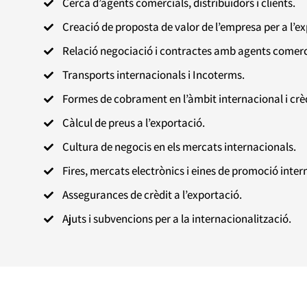
Cerca d’agents comercials, distribuïdors i clients.

Creació de proposta de valor de l’empresa per a l’ex

Relació negociació i contractes amb agents comercia

Transports internacionals i Incoterms.

Formes de cobrament en l’àmbit internacional i crè

Càlcul de preus a l’exportació.

Cultura de negocis en els mercats internacionals.

Fires, mercats electrònics i eines de promoció inter

Assegurances de crèdit a l’exportació.

Ajuts i subvencions per a la internacionalització.
