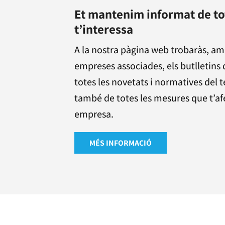
Et mantenim informat de to
t’interessa
A la nostra pàgina web trobaràs, am
empreses associades, els butlletins
totes les novetats i normatives del t
també de totes les mesures que t’afec
empresa.
MÉS INFORMACIÓ