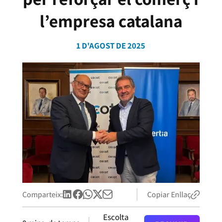
l’empresa catalana
1 D'AGOST DE 2025
Comparteix:
Copiar Enllaç
Escolta