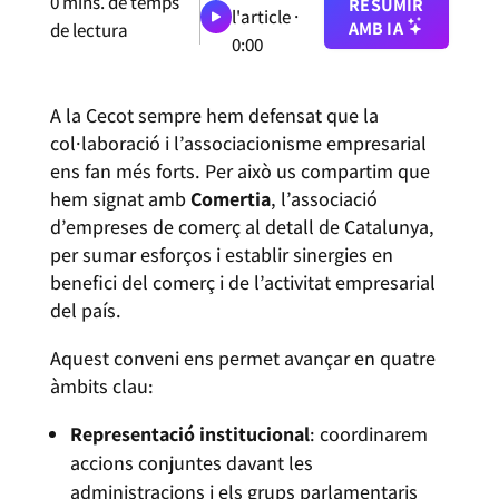
0
mins. de temps
RESUMIR
l'article ·
AMB IA
de lectura
0:00
A la Cecot sempre hem defensat que la
col·laboració i l’associacionisme empresarial
ens fan més forts. Per això us compartim que
hem signat amb
Comertia
, l’associació
d’empreses de comerç al detall de Catalunya,
per sumar esforços i establir sinergies en
benefici del comerç i de l’activitat empresarial
del país.
Aquest conveni ens permet avançar en quatre
àmbits clau:
Representació institucional
: coordinarem
accions conjuntes davant les
administracions i els grups parlamentaris