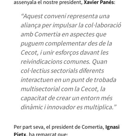
assenyala el nostre president,
Xavier Panés
:
“Aquest conveni representa una
aliança per impulsar la col·laboració
amb Comertia en aspectes que
puguem complementar des de la
Cecot, i unir esforços davant les
reivindicacions comunes. Quan
col·lectius sectorials diferents
interactuen en un punt de trobada
multisectorial com la Cecot, la
capacitat de crear un entorn més
dinàmic i innovador es multiplica.”
Per part seva, el president de Comertia,
Ignasi
Pietx
, ha remarcat que: