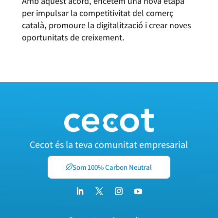
Amb aquest acord, encetem una nova etapa
per impulsar la competitivitat del comerç
català, promoure la digitalització i crear noves
oportunitats de creixement.
Cecot és la teva comunitat empresarial
Som 100% Carbon Neutral