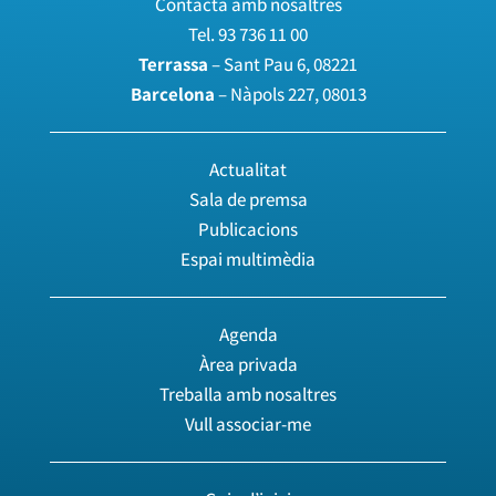
Contacta amb nosaltres
Tel.
93 736 11 00
Terrassa
– Sant Pau 6, 08221
Barcelona
– Nàpols 227, 08013
Actualitat
Sala de premsa
Publicacions
Espai multimèdia
Agenda
Àrea privada
Treballa amb nosaltres
Vull associar-me