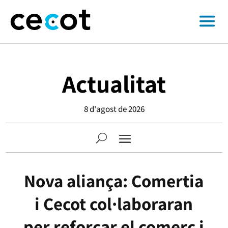
Actualitat
8 d'agost de 2026
Nova aliança: Comertia
i Cecot col·laboraran
per reforçar el comerç i