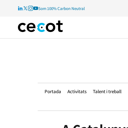
Som 100% Carbon Neutral
Portada
Activitats
Talent i treball