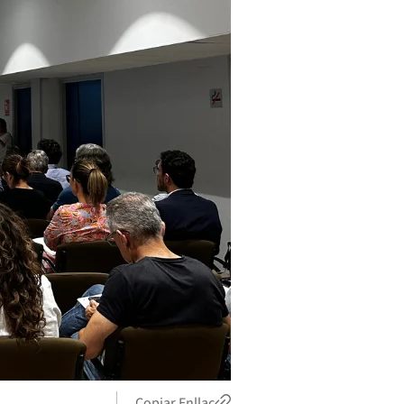
Copiar Enllaç