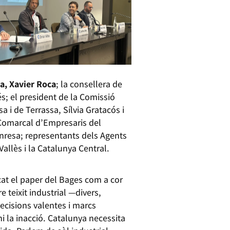
ya, Xavier Roca
; la consellera de
; el president de la Comissió
i de Terrassa, Sílvia Gratacós i
 Comarcal d’Empresaris del
anresa; representants dels Agents
allès i la Catalunya Central.
icat el paper del Bages com a cor
e teixit industrial —divers,
ecisions valentes i marcs
 la inacció. Catalunya necessita