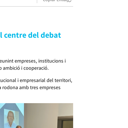
l centre del debat
eunint empreses, institucions i
b ambició i cooperació.
ional i empresarial del territori,
la rodona amb tres empreses