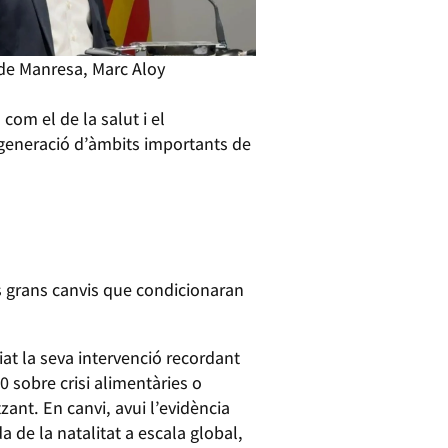
de Manresa, Marc Aloy
om el de la salut i el
egeneració d’àmbits importants de
s grans canvis que condicionaran
iat la seva intervenció recordant
0 sobre crisi alimentàries o
ant. En canvi, avui l’evidència
de la natalitat a escala global,