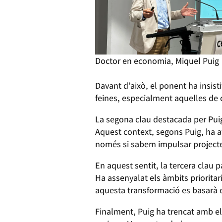
Doctor en economia, Miquel Puig
Davant d’això, el ponent ha insisti
feines, especialment aquelles de c
La segona clau destacada per Puig
Aquest context, segons Puig, ha af
només si sabem impulsar projecte
En aquest sentit, la tercera clau 
Ha assenyalat els àmbits prioritari
aquesta transformació es basarà 
Finalment, Puig ha trencat amb el