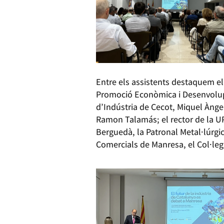
Entre els assistents destaquem e
Promoció Econòmica i Desenvolupa
d’Indústria de Cecot, Miquel Ànge
Ramon Talamás; el rector de la UP
Berguedà, la Patronal Metal·lúrgi
Comercials de Manresa, el Col·legi