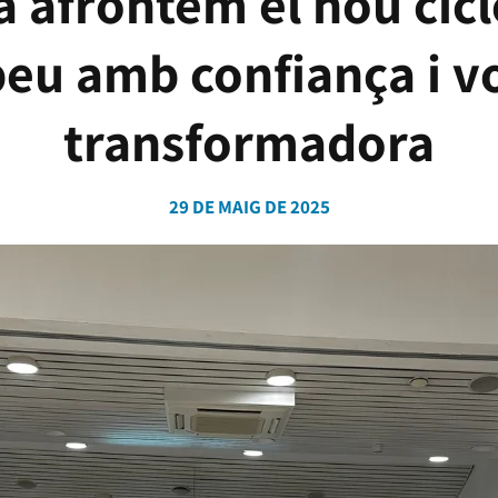
 afrontem el nou cicl
eu amb confiança i v
transformadora
29 DE MAIG DE 2025