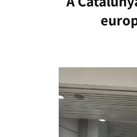
A Catalunya
europ