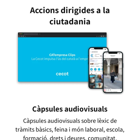
Accions dirigides a la
ciutadania
Càpsules audiovisuals
Càpsules audiovisuals sobre lèxic de
tràmits bàsics, feina i món laboral, escola,
formació, drets i deures, comunitat,