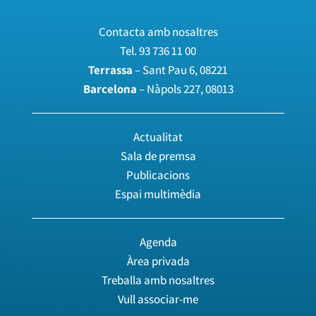
Contacta amb nosaltres
Tel.
93 736 11 00
Terrassa
– Sant Pau 6, 08221
Barcelona
– Nàpols 227, 08013
Actualitat
Sala de premsa
Publicacions
Espai multimèdia
Agenda
Àrea privada
Treballa amb nosaltres
Vull associar-me