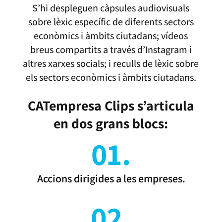
S’hi despleguen càpsules audiovisuals
sobre lèxic específic de diferents sectors
econòmics i àmbits ciutadans; vídeos
breus compartits a través d’Instagram i
altres xarxes socials; i reculls de lèxic sobre
els sectors econòmics i àmbits ciutadans.
CATempresa Clips s’articula
en dos grans blocs:
01.
Accions dirigides a les empreses.
02.