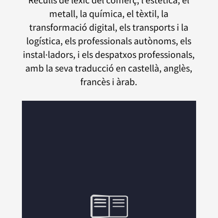
Reculls de lèxic del comerç, l’estètica, el
metall, la química, el tèxtil, la
transformació digital, els transports i la
logística, els professionals autònoms, els
instal·ladors, i els despatxos professionals,
amb la seva traducció en castellà, anglès,
francès i àrab.