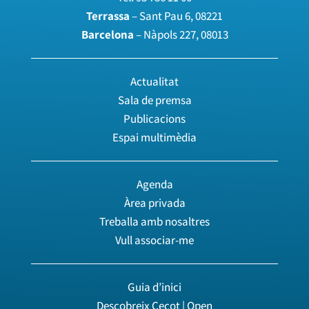
Terrassa
– Sant Pau 6, 08221
Barcelona
– Nàpols 227, 08013
Actualitat
Sala de premsa
Publicacions
Espai multimèdia
Agenda
Àrea privada
Treballa amb nosaltres
Vull associar-me
Guia d’inici
Descobreix Cecot | Open