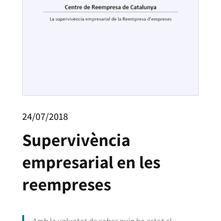
24/07/2018
Supervivència
empresarial en les
reempreses
Amb la voluntat de saber quin ha estat el