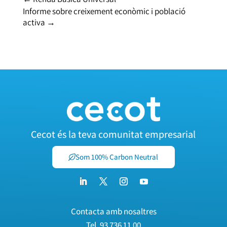
Informe sobre creixement econòmic i població
activa
→
Cecot és la teva comunitat empresarial
Som 100% Carbon Neutral
Contacta amb nosaltres
Tel.
93 736 11 00