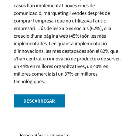
casos han implementat noves eines de
comunicació, màrqueting i vendes després de
comprar l’empresa i que no utilitzava l’antic
empresari. L’ús de les xarxes socials (62%), o la
creació d’una pàgina web (45%) són les més
implementades. I en quant a implementació
d’innovacions, les més destacades són el 62% que
s’han centrat en innovació de producte o de servei,
un 44% en millores organitzatives, un 40% en
millores comercials i un 37% en millores
tecnològiques.
DESCARREGAR
←
Renda Bàsica Universal