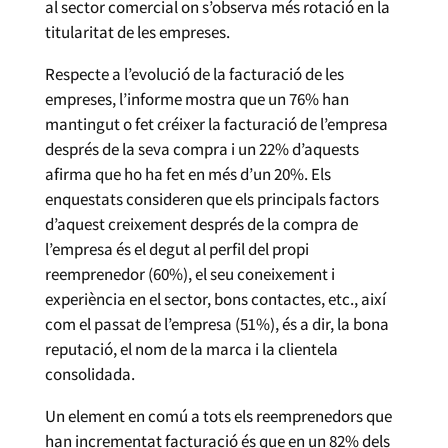
al sector comercial on s’observa més rotació en la
titularitat de les empreses.
Respecte a l’evolució de la facturació de les
empreses, l’informe mostra que un 76% han
mantingut o fet créixer la facturació de l’empresa
després de la seva compra i un 22% d’aquests
afirma que ho ha fet en més d’un 20%. Els
enquestats consideren que els principals factors
d’aquest creixement després de la compra de
l’empresa és el degut al perfil del propi
reemprenedor (60%), el seu coneixement i
experiència en el sector, bons contactes, etc., així
com el passat de l’empresa (51%), és a dir, la bona
reputació, el nom de la marca i la clientela
consolidada.
Un element en comú a tots els reemprenedors que
han incrementat facturació és que en un 82% dels