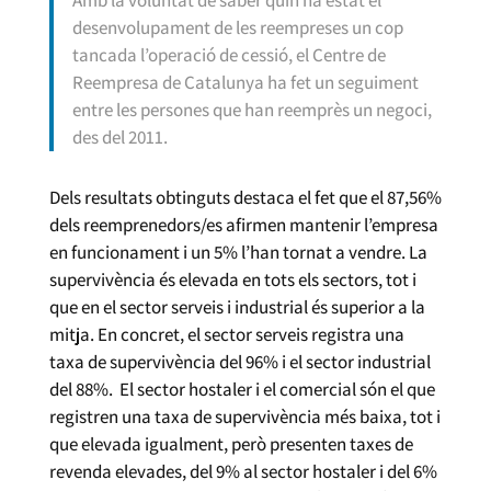
desenvolupament de les reempreses un cop
tancada l’operació de cessió, el Centre de
Reempresa de Catalunya ha fet un seguiment
entre les persones que han reemprès un negoci,
des del 2011.
Dels resultats obtinguts destaca el fet que el 87,56%
dels reemprenedors/es afirmen mantenir l’empresa
en funcionament i un 5% l’han tornat a vendre. La
supervivència és elevada en tots els sectors, tot i
que en el sector serveis i industrial és superior a la
mitja. En concret, el sector serveis registra una
taxa de supervivència del 96% i el sector industrial
del 88%. El sector hostaler i el comercial són el que
registren una taxa de supervivència més baixa, tot i
que elevada igualment, però presenten taxes de
revenda elevades, del 9% al sector hostaler i del 6%