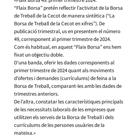
“Flaix Borsa” pretén reflectir l’activitat de la Borsa
de Treball de la Cecot de manera sintètica (“La
Borsa de Treball de la Cecot en xifres”). De
publicació trimestral, us en presentem el número
49, corresponent al primer trimestre de 2024.
Com és habitual, en aquest “Flaix Borsa” ens hem
fixat un objectiu doble.
D’una banda, oferir les dades corresponents al
primer trimestre de 2024 quant als moviments
d’ofertes i demandes (currículums) de feina a la
Borsa de Treball, comparant-les amb les dades de
trimestres anteriors.
De l’altra, constatar les característiques principals
de les necessitats laborals de les empreses que
utilitzen els serveis de la Borsa de Treball i dels
currículums de les persones usuàries de la
mateixa.»