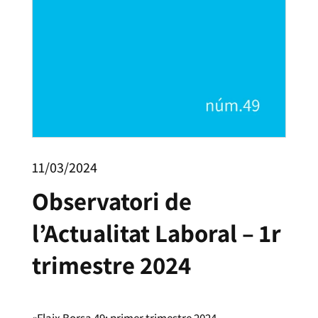
11/03/2024
Observatori de
l’Actualitat Laboral – 1r
trimestre 2024
«Flaix Borsa 49: primer trimestre 2024.