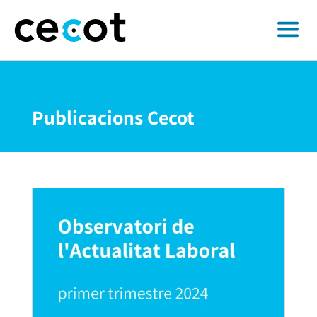
Publicacions Cecot