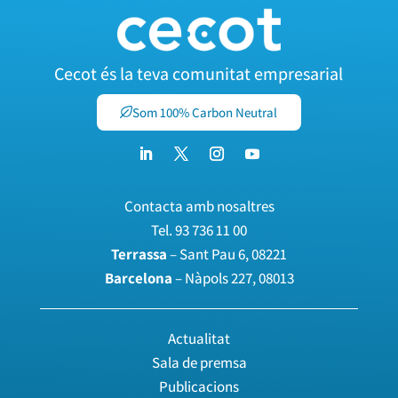
Cecot és la teva comunitat empresarial
Som 100% Carbon Neutral
Contacta amb nosaltres
Tel.
93 736 11 00
Terrassa
– Sant Pau 6, 08221
Barcelona
– Nàpols 227, 08013
Actualitat
Sala de premsa
Publicacions