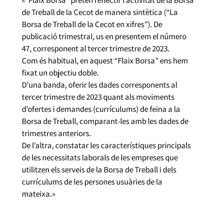
de Treball de la Cecot de manera sintètica (“La
Borsa de Treball de la Cecot en xifres”). De
publicació trimestral, us en presentem el número
47, corresponent al tercer trimestre de 2023.
Com és habitual, en aquest “Flaix Borsa” ens hem
fixat un objectiu doble.
D’una banda, oferir les dades corresponents al
tercer trimestre de 2023 quant als moviments
d’ofertes i demandes (currículums) de feina a la
Borsa de Treball, comparant-les amb les dades de
trimestres anteriors.
De l’altra, constatar les característiques principals
de les necessitats laborals de les empreses que
utilitzen els serveis de la Borsa de Treball i dels
currículums de les persones usuàries de la
mateixa.»