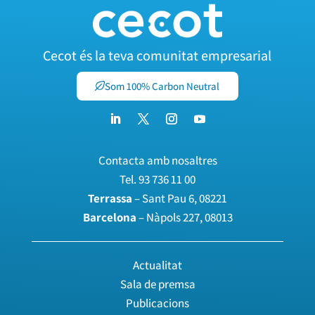
Cecot és la teva comunitat empresarial
Som 100% Carbon Neutral
Contacta amb nosaltres
Tel.
93 736 11 00
Terrassa
– Sant Pau 6, 08221
Barcelona
– Nàpols 227, 08013
Actualitat
Sala de premsa
Publicacions