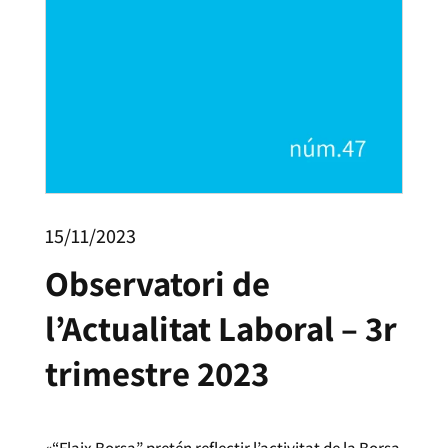
15/11/2023
Observatori de
l’Actualitat Laboral – 3r
trimestre 2023
«“Flaix Borsa” pretén reflectir l’activitat de la Borsa