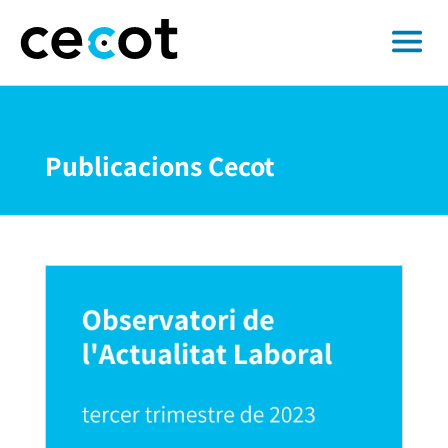
Publicacions Cecot