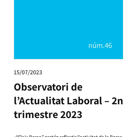
15/07/2023
Observatori de
l’Actualitat Laboral – 2n
trimestre 2023
«“Flaix Borsa” pretén reflectir l’activitat de la Borsa