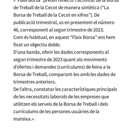
de Treball de la Cecot de manera sintètica (“La
Borsa de Treball de la Cecot en xifres”). De
publicació trimestral, us en presentem el número
46, corresponent al segon trimestre de 2023.
Com és habitual, en aquest “Flaix Borsa” ens hem
fixat un objectiu doble.
D’una banda, oferir les dades corresponents al
segon trimestre de 2023 quant als moviments
d’ofertes i demandes (currículums) de feina a la
Borsa de Treball, comparant-les amb les dades de
trimestres anteriors.
De l’altra, constatar les característiques principals
de les necessitats laborals de les empreses que
utilitzen els serveis de la Borsa de Treball i dels
currículums de les persones usuàries de la
mateixa.»