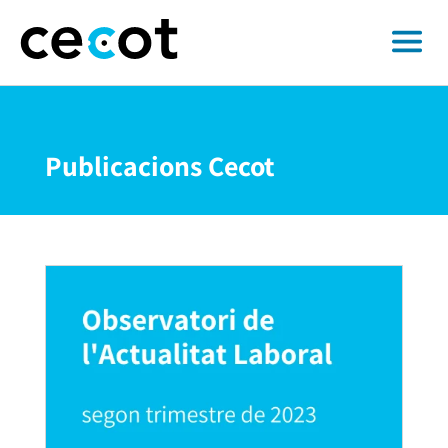
Publicacions Cecot