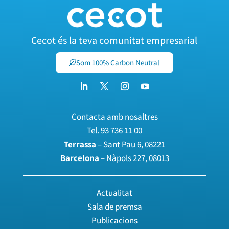
Cecot és la teva comunitat empresarial
Som 100% Carbon Neutral
Contacta amb nosaltres
Tel.
93 736 11 00
Terrassa
– Sant Pau 6, 08221
Barcelona
– Nàpols 227, 08013
Actualitat
Sala de premsa
Publicacions