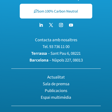
Som 100% Carbon Neutral
Contacta amb nosaltres
Tel.
93 736 11 00
Terrassa
– Sant Pau 6, 08221
Barcelona
– Nàpols 227, 08013
Actualitat
Sala de premsa
Publicacions
Espai multimèdia