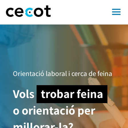
Orientació laboral i cerca de feina
Vols
trobar feina
o orientació per
millorar-la?