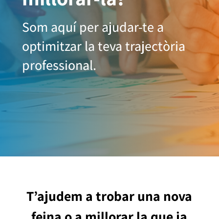
Som aquí per ajudar-te a
optimitzar la teva trajectòria
professional.
T’ajudem a trobar una nova
feina o a millorar la que ja