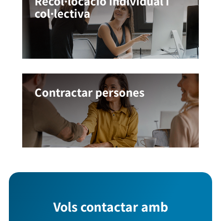
Recol·locació individual i
col·lectiva
Contractar persones
Vols contactar amb