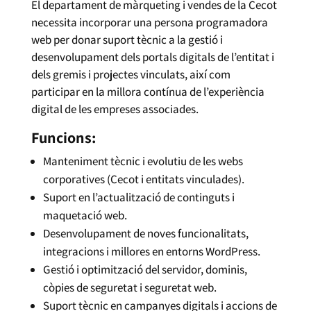
El departament de màrqueting i vendes de la Cecot
necessita incorporar una persona programadora
web per donar suport tècnic a la gestió i
desenvolupament dels portals digitals de l’entitat i
dels gremis i projectes vinculats, així com
participar en la millora contínua de l’experiència
digital de les empreses associades.
Funcions:
Manteniment tècnic i evolutiu de les webs
corporatives (Cecot i entitats vinculades).
Suport en l’actualització de continguts i
maquetació web.
Desenvolupament de noves funcionalitats,
integracions i millores en entorns WordPress.
Gestió i optimització del servidor, dominis,
còpies de seguretat i seguretat web.
Suport tècnic en campanyes digitals i accions de