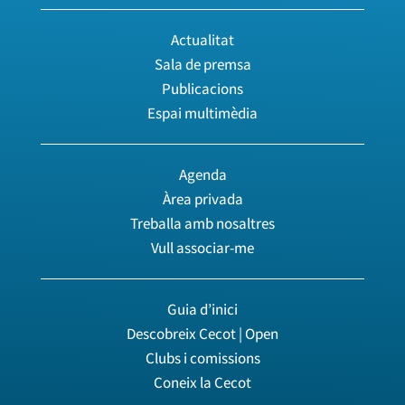
Actualitat
Sala de premsa
Publicacions
Espai multimèdia
Agenda
Àrea privada
Treballa amb nosaltres
Vull associar-me
Guia d’inici
Descobreix Cecot | Open
Clubs i comissions
Coneix la Cecot