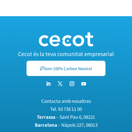
Cecot és la teva comunitat empresarial
Som 100% Carbon Neutral
Contacta amb nosaltres
Tel.
93 736 11 00
Terrassa
– Sant Pau 6, 08221
Barcelona
– Nàpols 227, 08013