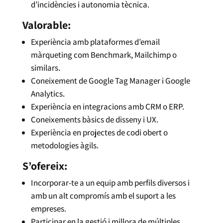
d’incidències i autonomia tècnica.
Valorable:
Experiència amb plataformes d’email
màrqueting com Benchmark, Mailchimp o
similars.
Coneixement de Google Tag Manager i Google
Analytics.
Experiència en integracions amb CRM o ERP.
Coneixements bàsics de disseny i UX.
Experiència en projectes de codi obert o
metodologies àgils.
S’ofereix:
Incorporar-te a un equip amb perfils diversos i
amb un alt compromís amb el suport a les
empreses.
Participar en la gestió i millora de múltiples