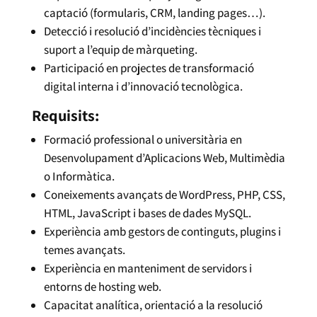
captació (formularis, CRM, landing pages…).
Detecció i resolució d’incidències tècniques i
suport a l’equip de màrqueting.
Participació en projectes de transformació
digital interna i d’innovació tecnològica.
Requisits:
Formació professional o universitària en
Desenvolupament d’Aplicacions Web, Multimèdia
o Informàtica.
Coneixements avançats de WordPress, PHP, CSS,
HTML, JavaScript i bases de dades MySQL.
Experiència amb gestors de continguts, plugins i
temes avançats.
Experiència en manteniment de servidors i
entorns de hosting web.
Capacitat analítica, orientació a la resolució