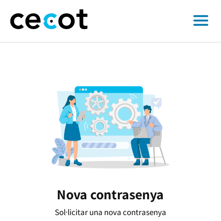
Nova contrasenya
Sol·licitar una nova contrasenya