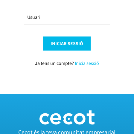
Usuari
INICIAR SESSIÓ
Ja tens un compte?
Inicia sessió
Cecot és la teva comunitat empresarial