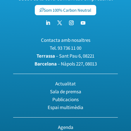
Som 100% Carbon Neutral
Contacta amb nosaltres
Tel.
93 736 11 00
Terrassa
– Sant Pau 6, 08221
Barcelona
– Nàpols 227, 08013
Actualitat
Sala de premsa
Publicacions
Espai multimèdia
Agenda