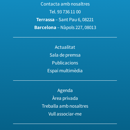
Contacta amb nosaltres
Tel.
93 736 11 00
Terrassa
– Sant Pau 6, 08221
Barcelona
– Nàpols 227, 08013
Actualitat
Sala de premsa
Publicacions
Espai multimèdia
Agenda
Àrea privada
Treballa amb nosaltres
Vull associar-me