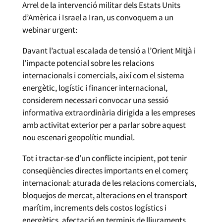
Arrel de la intervenció militar dels Estats Units
d’Amèrica i Israel a Iran, us convoquem a un
webinar urgent:
Davant l’actual escalada de tensió a l’Orient Mitjà i
l’impacte potencial sobre les relacions
internacionals i comercials, així com el sistema
energètic, logístic i financer internacional,
considerem necessari convocar una sessió
informativa extraordinària dirigida a les empreses
amb activitat exterior per a parlar sobre aquest
nou escenari geopolític mundial.
Tot i tractar-se d’un conflicte incipient, pot tenir
conseqüències directes importants en el comerç
internacional: aturada de les relacions comercials,
bloquejos de mercat, alteracions en el transport
marítim, increments dels costos logístics i
energètics, afectació en terminis de lliuraments,