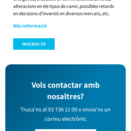
alteracions en els tipus de canvi, possibles retards
en decisions d’inversió en diversos mercats, etc.
Més informació
INSCRIU-TE
Vols contactar amb
nosaltres?
Truca’ns al 93 736 11 00 o envia’ns un
correu electrònic