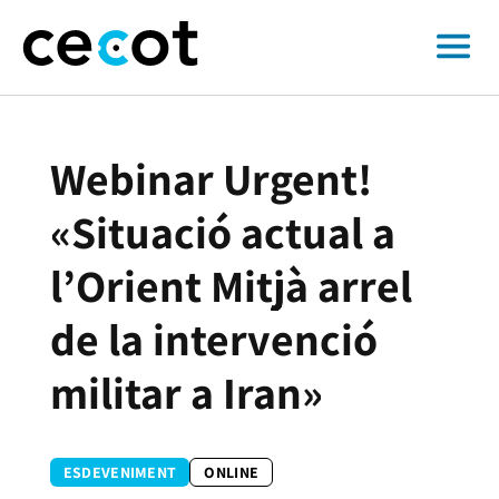
Webinar Urgent!
«Situació actual a
l’Orient Mitjà arrel
de la intervenció
militar a Iran»
ESDEVENIMENT
ONLINE