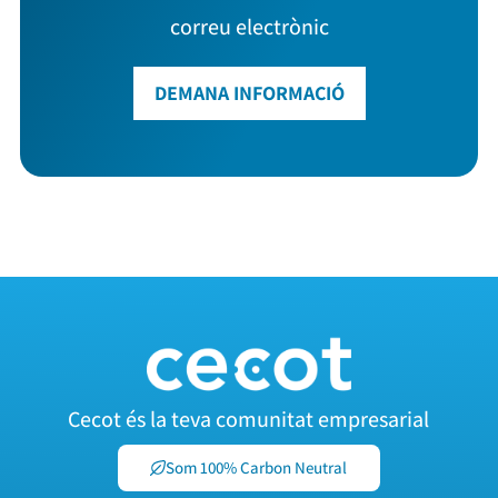
correu electrònic
DEMANA INFORMACIÓ
Cecot és la teva comunitat empresarial
Som 100% Carbon Neutral