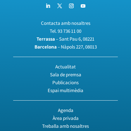
Contacta amb nosaltres
Tel.
93 736 11 00
Terrassa
– Sant Pau 6, 08221
Barcelona
– Nàpols 227, 08013
Actualitat
Sala de premsa
Publicacions
Espai multimèdia
Agenda
Àrea privada
Treballa amb nosaltres