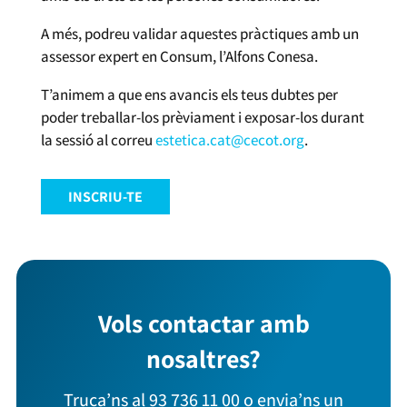
A més, podreu validar aquestes pràctiques amb un
assessor expert en Consum, l’Alfons Conesa.
T’animem a que ens avancis els teus dubtes per
poder treballar-los prèviament i exposar-los durant
la sessió al correu
estetica.cat@cecot.org
.
INSCRIU-TE
Vols contactar amb
nosaltres?
Truca’ns al 93 736 11 00 o envia’ns un