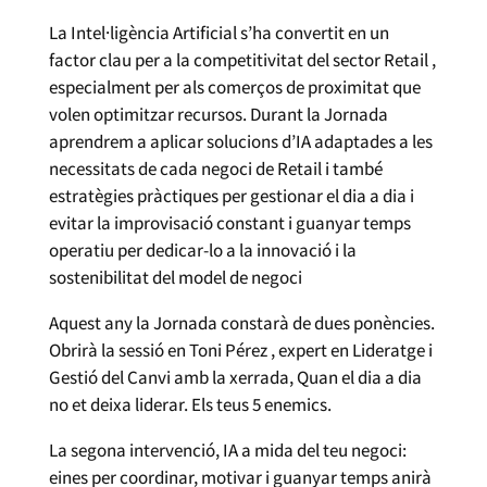
La Intel·ligència Artificial s’ha convertit en un
factor clau per a la competitivitat del sector Retail ,
especialment per als comerços de proximitat que
volen optimitzar recursos. Durant la Jornada
aprendrem a aplicar solucions d’IA adaptades a les
necessitats de cada negoci de Retail i també
estratègies pràctiques per gestionar el dia a dia i
evitar la improvisació constant i guanyar temps
operatiu per dedicar-lo a la innovació i la
sostenibilitat del model de negoci
Aquest any la Jornada constarà de dues ponències.
Obrirà la sessió en Toni Pérez , expert en Lideratge i
Gestió del Canvi amb la xerrada, Quan el dia a dia
no et deixa liderar. Els teus 5 enemics.
La segona intervenció, IA a mida del teu negoci:
eines per coordinar, motivar i guanyar temps anirà