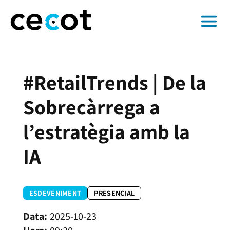
#RetailTrends | De la
Sobrecàrrega a
l’estratègia amb la
IA
ESDEVENIMENT
PRESENCIAL
2025-10-23