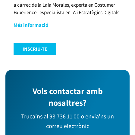
a càrrec de la Laia Morales, experta en Costumer
Experience i especialista en IA i Estratègies Digitals.
Més informació
INSCRIU-TE
Vols contactar amb
nosaltres?
Truca’ns al 93 736 11 00 o envia’ns un
correu electrònic