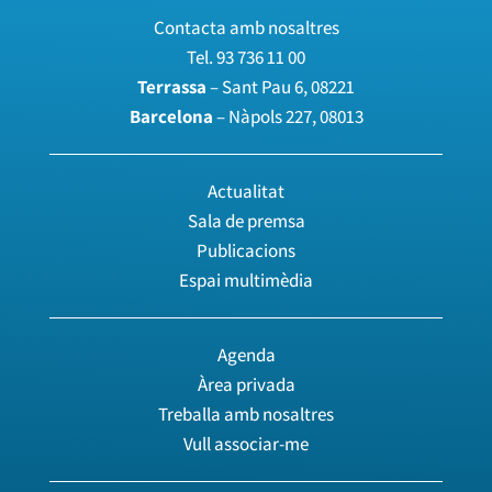
Contacta amb nosaltres
Tel.
93 736 11 00
Terrassa
– Sant Pau 6, 08221
Barcelona
– Nàpols 227, 08013
Actualitat
Sala de premsa
Publicacions
Espai multimèdia
Agenda
Àrea privada
Treballa amb nosaltres
Vull associar-me