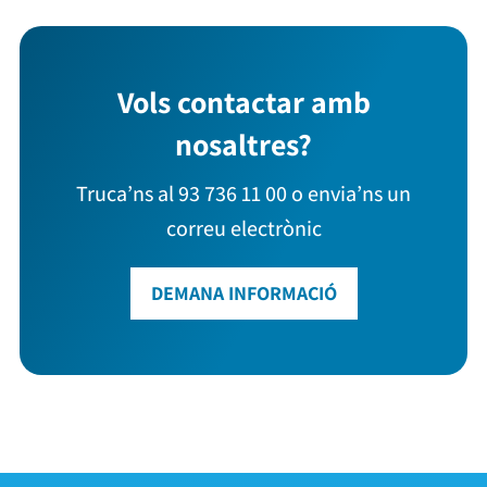
Vols contactar amb
nosaltres?
Truca’ns al 93 736 11 00 o envia’ns un
correu electrònic
DEMANA INFORMACIÓ