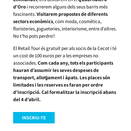
d’Oro
i recorrerem alguns dels seus barris més
fascinants.
Visitarem propostes de diferents
sectors econòmics
, com moda, cosmètica,
floristeries, jogueteries, interiorisme, entre d’altres.
No t’ho pots perdre!!
El Retail Tour és gratuït per als socis de la Cecot i té
un cost de 100 euros per a les empreses no
associades.
Com cada any, tots els participants
hauran d’assumir les seves despeses de
transport, allotjament i àpats.
Les places són
limitades i les reserves es faran per ordre
d’inscripció. Cal formalitzar la inscripció abans
del 4 d’abril.
INSCRIU-TE