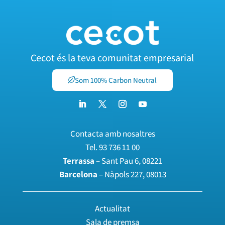
Cecot és la teva comunitat empresarial
Som 100% Carbon Neutral
Contacta amb nosaltres
Tel.
93 736 11 00
Terrassa
– Sant Pau 6, 08221
Barcelona
– Nàpols 227, 08013
Actualitat
Sala de premsa