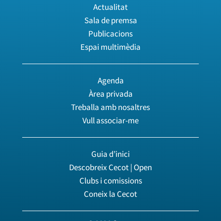
Actualitat
Sala de premsa
Publicacions
Espai multimèdia
Agenda
Àrea privada
Treballa amb nosaltres
Vull associar-me
Guia d’inici
Descobreix Cecot | Open
Clubs i comissions
Coneix la Cecot