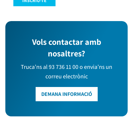
INSCRIU-TE
Vols contactar amb
nosaltres?
Truca’ns al 93 736 11 00 o envia’ns un
correu electrònic
DEMANA INFORMACIÓ