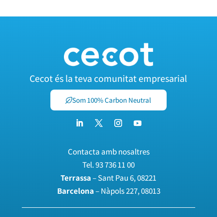
Cecot és la teva comunitat empresarial
Som 100% Carbon Neutral
Contacta amb nosaltres
Tel.
93 736 11 00
Terrassa
– Sant Pau 6, 08221
Barcelona
– Nàpols 227, 08013