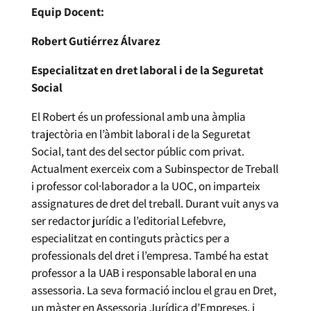
Equip Docent:
Robert Gutiérrez Álvarez
Especialitzat en dret laboral i de la Seguretat
Social
El Robert és un professional amb una àmplia
trajectòria en l’àmbit laboral i de la Seguretat
Social, tant des del sector públic com privat.
Actualment exerceix com a Subinspector de Treball
i professor col·laborador a la UOC, on imparteix
assignatures de dret del treball. Durant vuit anys va
ser redactor jurídic a l’editorial Lefebvre,
especialitzat en continguts pràctics per a
professionals del dret i l’empresa. També ha estat
professor a la UAB i responsable laboral en una
assessoria. La seva formació inclou el grau en Dret,
un màster en Assessoria Jurídica d’Empreses, i