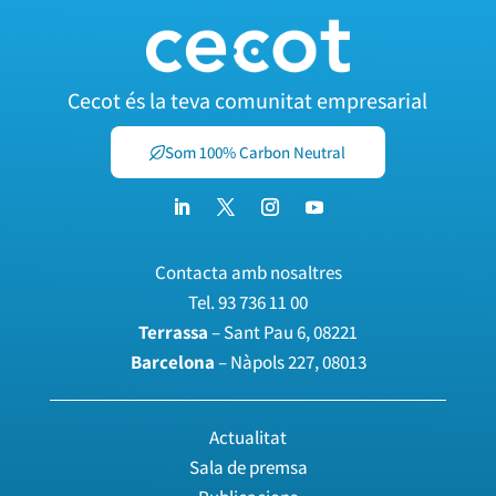
Cecot és la teva comunitat empresarial
Som 100% Carbon Neutral
Contacta amb nosaltres
Tel.
93 736 11 00
Terrassa
– Sant Pau 6, 08221
Barcelona
– Nàpols 227, 08013
Actualitat
Sala de premsa