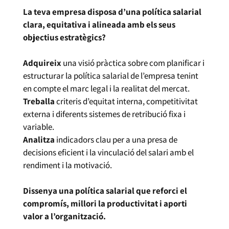
La teva empresa disposa d’una política salarial
clara, equitativa i alineada amb els seus
objectius estratègics?
Adquireix
una visió pràctica sobre com planificar i
estructurar la política salarial de l’empresa tenint
en compte el marc legal i la realitat del mercat.
Treballa
criteris d’equitat interna, competitivitat
externa i diferents sistemes de retribució fixa i
variable.
Analitza
indicadors clau per a una presa de
decisions eficient i la vinculació del salari amb el
rendiment i la motivació.
Dissenya una política salarial que reforci el
compromís, millori la productivitat i aporti
valor a l’organització.