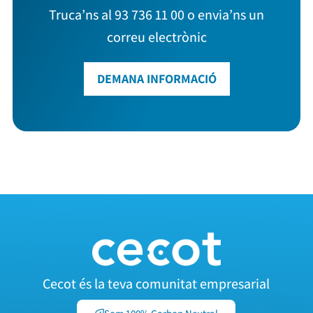
Truca’ns al 93 736 11 00 o envia’ns un
correu electrònic
DEMANA INFORMACIÓ
Cecot és la teva comunitat empresarial