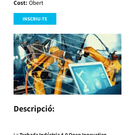
Obert
INSCRIU-TE
Descripció:
La
Trobada Indústria 4.0 Open Innovation