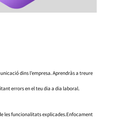
municació dins l’empresa. Aprendràs a treure
ant errors en el teu dia a dia laboral.
 de les funcionalitats explicades.Enfocament