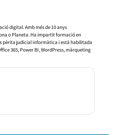
mació digital. Amb més de 10 anys
lona o Planeta. Ha impartit formació en
èrita judicial informàtica i està habilitada
Office 365, Power BI, WordPress, màrqueting