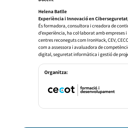
Helena Batlle
Experiència i Innovació en Ciberseguretat
És formadora, consultora i creadora de contin
d’experiència, ha col·laborat amb empreses i
centres reconeguts com IronHack, CEV, CECOT,
com a assessora i avaluadora de competèncie
digital, seguretat informàtica i gestió de proj
Organitza: