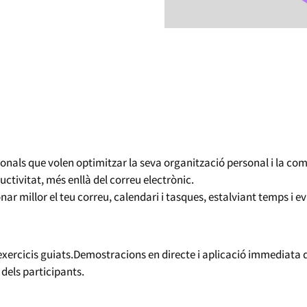
ionals que volen optimitzar la seva organització personal i la co
ctivitat, més enllà del correu electrònic.
 millor el teu correu, calendari i tasques, estalviant temps i evit
 exercicis guiats.Demostracions en directe i aplicació immediata
 dels participants.