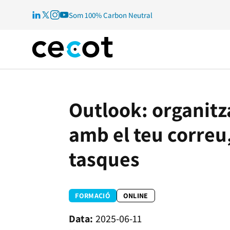
Som 100% Carbon Neutral
Outlook: organitza
amb el teu correu,
tasques
FORMACIÓ
ONLINE
2025-06-11