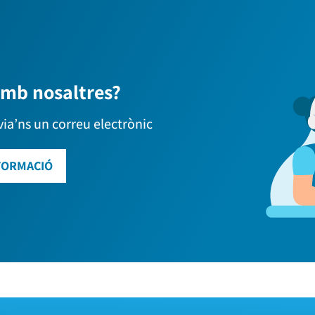
amb nosaltres?
via’ns un correu electrònic
FORMACIÓ