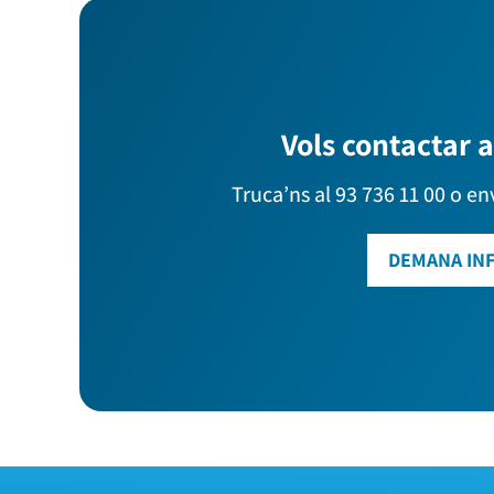
Vols contactar 
Truca’ns al 93 736 11 00 o en
DEMANA IN