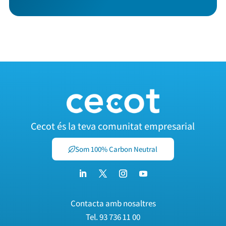
Cecot és la teva comunitat empresarial
Som 100% Carbon Neutral
Contacta amb nosaltres
Tel.
93 736 11 00