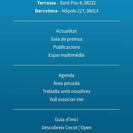
Terrassa
– Sant Pau 6, 08221
Barcelona
– Nàpols 227, 08013
Actualitat
Sala de premsa
Publicacions
Espai multimèdia
Agenda
Àrea privada
Treballa amb nosaltres
Vull associar-me
Guia d’inici
Descobreix Cecot | Open