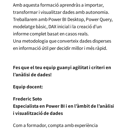
Amb aquesta formació aprendràs a importar,
transformar i visualitzar dades amb autonomia.
Treballarem amb Power BI Desktop, Power Query,
modelatge bàsic, DAX inicial i la creació d’un
informe complet basat en casos reals.
Una metodologia que converteix dades disperses
en informació útil per decidir millor i més ràpid.
Fes que el teu equip guanyi agilitat i criteri en
l’anàlisi de dades!
Equip docent:
Frederic Soto
Especialista en Power BI i en l’àmbit de l’anàlisi
i visualització de dades
Com a formador, compta amb experiència