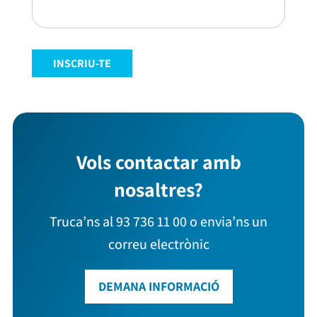
INSCRIU-TE
Vols contactar amb
nosaltres?
Truca’ns al 93 736 11 00 o envia’ns un
correu electrònic
DEMANA INFORMACIÓ