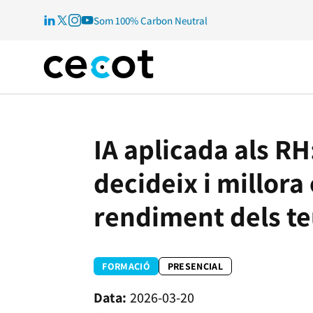
Som 100% Carbon Neutral
IA aplicada als RH
decideix i millora 
rendiment dels te
FORMACIÓ
PRESENCIAL
2026-03-20