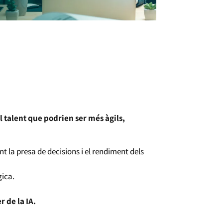
l talent que podrien ser més àgils,
t la presa de decisions i el rendiment dels
gica.
r de la IA.