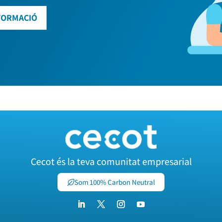
FORMACIÓ
Cecot és la teva comunitat empresarial
Som 100% Carbon Neutral