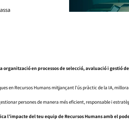
rassa
 organització en processos de selecció, avaluació i gestió de
ques en Recursos Humans mitjançant l’ús pràctic de la IA, milloran
estionar persones de manera més eficient, responsable i estratè
plica l’impacte del teu equip de Recursos Humans amb el pode