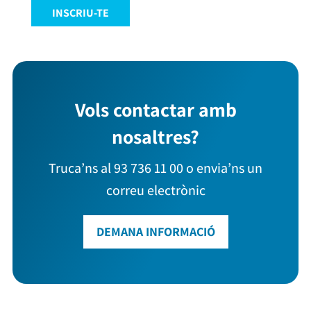
INSCRIU-TE
Vols contactar amb
nosaltres?
Truca’ns al 93 736 11 00 o envia’ns un
correu electrònic
DEMANA INFORMACIÓ