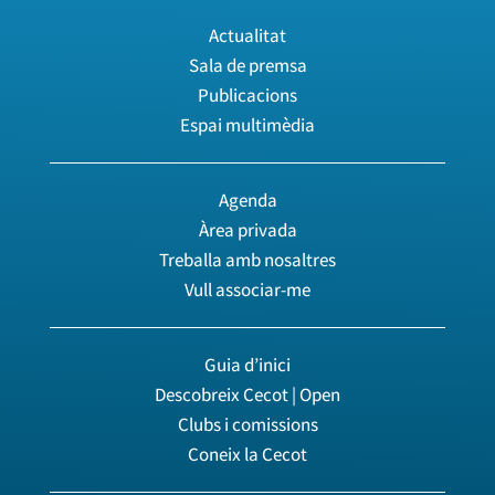
Actualitat
Sala de premsa
Publicacions
Espai multimèdia
Agenda
Àrea privada
Treballa amb nosaltres
Vull associar-me
Guia d’inici
Descobreix Cecot | Open
Clubs i comissions
Coneix la Cecot