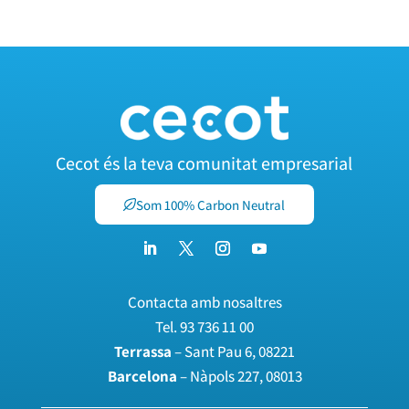
Cecot és la teva comunitat empresarial
Som 100% Carbon Neutral
Contacta amb nosaltres
Tel.
93 736 11 00
Terrassa
– Sant Pau 6, 08221
Barcelona
– Nàpols 227, 08013