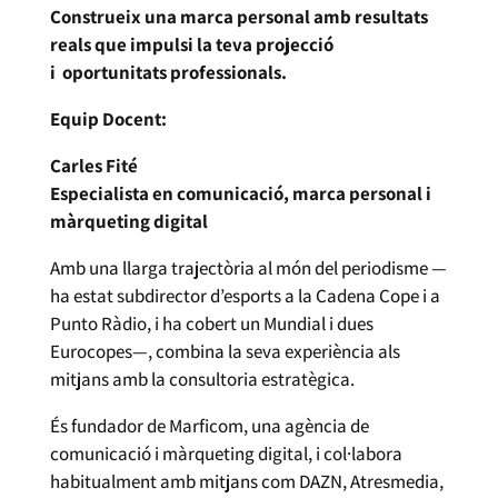
Construeix una marca personal amb resultats
reals que impulsi la teva projecció
i oportunitats professionals.
Equip Docent:
Carles Fité
Especialista en comunicació, marca personal i
màrqueting digital
Amb una llarga trajectòria al món del periodisme —
ha estat subdirector d’esports a la Cadena Cope i a
Punto Ràdio, i ha cobert un Mundial i dues
Eurocopes—, combina la seva experiència als
mitjans amb la consultoria estratègica.
És fundador de Marficom, una agència de
comunicació i màrqueting digital, i col·labora
habitualment amb mitjans com DAZN, Atresmedia,