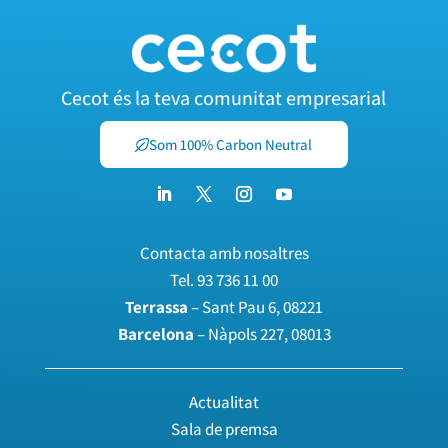
Cecot és la teva comunitat empresarial
Som 100% Carbon Neutral
Contacta amb nosaltres
Tel.
93 736 11 00
Terrassa
– Sant Pau 6, 08221
Barcelona
– Nàpols 227, 08013
Actualitat
Sala de premsa