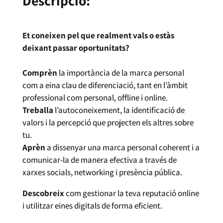
Descripció:
Et coneixen pel que realment vals o estàs
deixant passar oportunitats?
Comprèn
la importància de la marca personal
com a eina clau de diferenciació, tant en l’àmbit
professional com personal, offline i online.
Treballa
l’autoconeixement, la identificació de
valors i la percepció que projecten els altres sobre
tu.
Aprèn
a dissenyar una marca personal coherent i a
comunicar-la de manera efectiva a través de
xarxes socials, networking i presència pública.
Descobreix
com gestionar la teva reputació online
i utilitzar eines digitals de forma eficient.