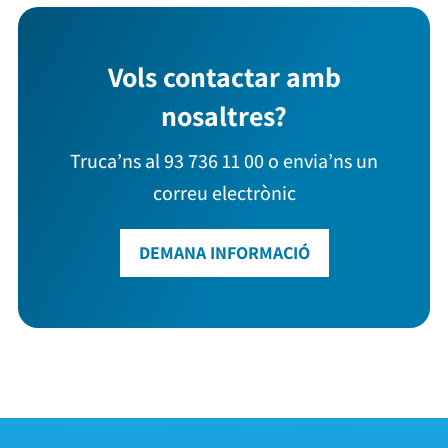
Vols contactar amb
nosaltres?
Truca’ns al 93 736 11 00 o envia’ns un
correu electrònic
DEMANA INFORMACIÓ