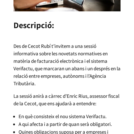
Descripció:
Des de Cecot Rubí t’invitem a una sessió
informativa sobre les novetats normatives en
matèria de facturació electrònica i el sistema
Verifactu, que marcaran un abans i un després en la
relació entre empreses, autònoms i l’Agència
Tributària.
La sessió anirà a càrrec d’Enric Rius, assessor fiscal
de la Cecot, que ens ajudarà a entendre:
En què consisteix el nou sistema Verifactu.
A qui afecta i a partir de quan serà obligatori.
Quines obligacions suposa per a empreses i