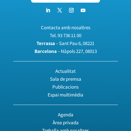
Contacta amb nosaltres
Tel.
93 736 11 00
Terrassa
– Sant Pau 6, 08221
Barcelona
– Nàpols 227, 08013
Actualitat
Sala de premsa
Publicacions
Espai multimèdia
Agenda
Àrea privada
Treballa amb nosaltres