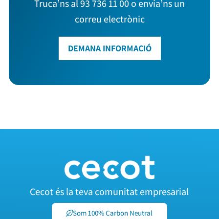
Truca’ns al 93 736 11 00 o envia’ns un
correu electrònic
DEMANA INFORMACIÓ
Cecot és la teva comunitat empresarial
Som 100% Carbon Neutral