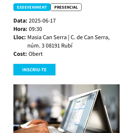
ESDEVENIMENT
PRESENCIAL
2025-06-17
09:30
Masia Can Serra | C. de Can Serra,
núm. 3 08191 Rubí
Obert
INSCRIU-TE