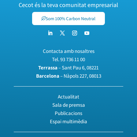
Cecot és la teva comunitat empresarial
Som 100% Carbon Neutral
Contacta amb nosaltres
Tel.
93 736 11 00
Terrassa
– Sant Pau 6, 08221
Barcelona
– Nàpols 227, 08013
Actualitat
Sala de premsa
Publicacions
Espai multimèdia