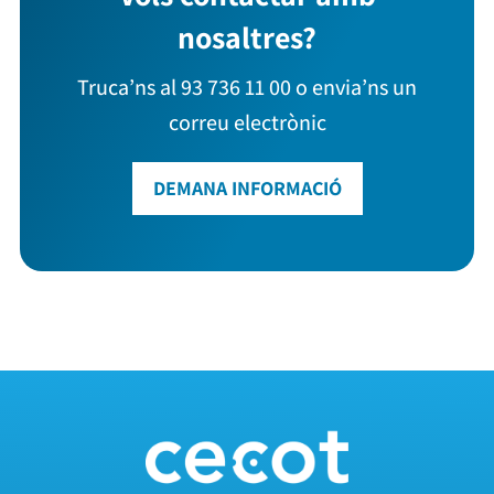
nosaltres?
Truca’ns al 93 736 11 00 o envia’ns un
correu electrònic
DEMANA INFORMACIÓ