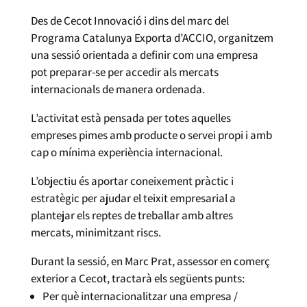
Des de Cecot Innovació i dins del marc del
Programa Catalunya Exporta d’ACCIO, organitzem
una sessió orientada a definir com una empresa
pot preparar-se per accedir als mercats
internacionals de manera ordenada.
L’activitat està pensada per totes aquelles
empreses pimes amb producte o servei propi i amb
cap o mínima experiència internacional.
L’objectiu és aportar coneixement pràctic i
estratègic per ajudar el teixit empresarial a
plantejar els reptes de treballar amb altres
mercats, minimitzant riscs.
Durant la sessió, en Marc Prat, assessor en comerç
exterior a Cecot, tractarà els següents punts:
Per què internacionalitzar una empresa /