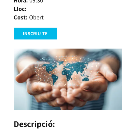
09:30
Obert
INSCRIU-TE
Descripció: