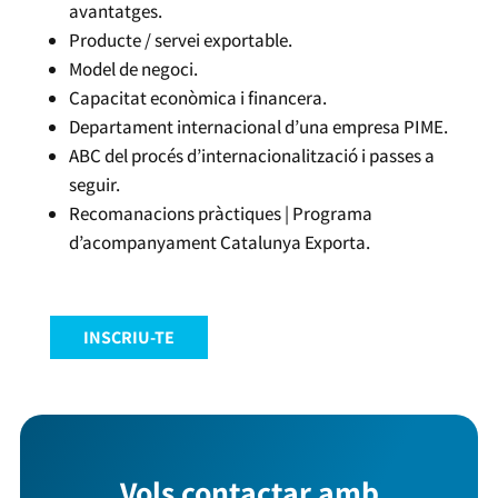
avantatges.
Producte / servei exportable.
Model de negoci.
Capacitat econòmica i financera.
Departament internacional d’una empresa PIME.
ABC del procés d’internacionalització i passes a
seguir.
Recomanacions pràctiques | Programa
d’acompanyament Catalunya Exporta.
INSCRIU-TE
Vols contactar amb