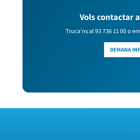
Vols contactar 
Truca’ns al 93 736 11 00 o en
DEMANA IN