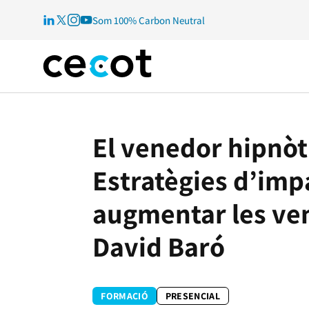
Som 100% Carbon Neutral
El venedor hipnòt
Estratègies d’imp
augmentar les v
David Baró
FORMACIÓ
PRESENCIAL