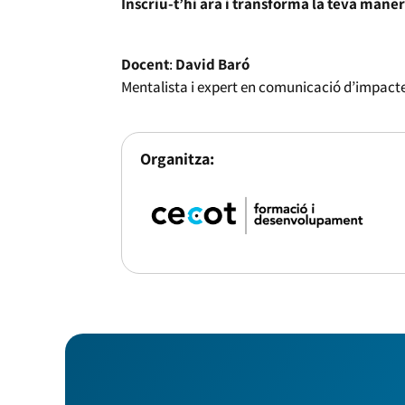
Inscriu-t’hi ara i transforma la teva man
Docent
:
David Baró
Mentalista i expert en comunicació d’impact
Organitza: