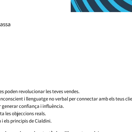
rassa
es poden revolucionar les teves vendes.
nconscient i llenguatge no verbal per connectar amb els teus clie
r generar confiança i influència.
ta les objeccions reals.
 els principis de Cialdini.