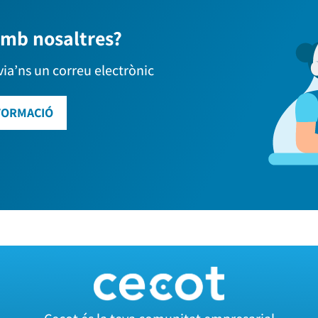
amb nosaltres?
via’ns un correu electrònic
FORMACIÓ