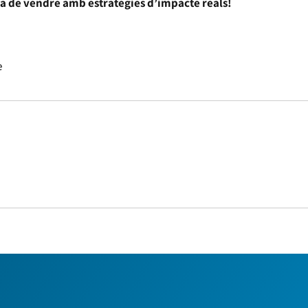
era de vendre amb estratègies d’impacte reals!
e