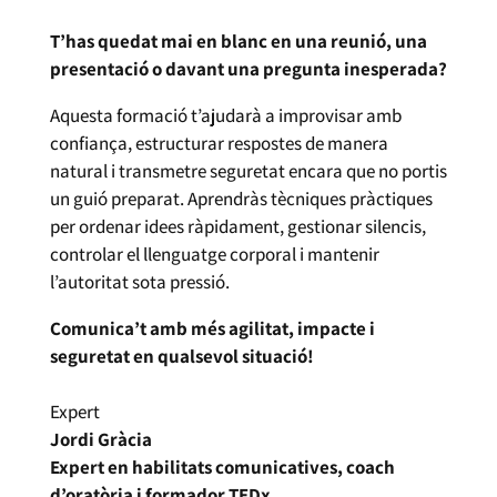
T’has quedat mai en blanc en una reunió, una
presentació o davant una pregunta inesperada?
Aquesta formació t’ajudarà a improvisar amb
confiança, estructurar respostes de manera
natural i transmetre seguretat encara que no portis
un guió preparat. Aprendràs tècniques pràctiques
per ordenar idees ràpidament, gestionar silencis,
controlar el llenguatge corporal i mantenir
l’autoritat sota pressió.
Comunica’t amb més agilitat, impacte i
seguretat en qualsevol situació!
Expert
Jordi Gràcia
Expert en habilitats comunicatives, coach
d’oratòria i formador TEDx