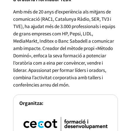
Amb més de 20 anys d’experiència als mitjans de
comunicació (RAC1, Catalunya Ràdio, SER, TV3 i
TVE), ha ajudat més de 3.000 professionals i equips
de grans empreses com HP, Pepsi, LIDL,
MediaMarkt, Inditex o Banc Sabadell a comunicar
amb impacte. Creador del mètode propi «Mètodo
Dominó», enfoca la seva formació a potenciar
l’oratòria com a eina per convèncer, vendre i
liderar. Apassionat per formar líders i oradors,
combina l’activitat corporativa amb tallers i
conferències arreu del món.
Organitza: