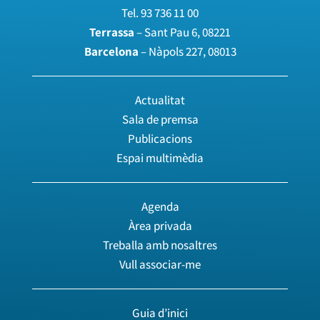
Tel.
93 736 11 00
Terrassa
– Sant Pau 6, 08221
Barcelona
– Nàpols 227, 08013
Actualitat
Sala de premsa
Publicacions
Espai multimèdia
Agenda
Àrea privada
Treballa amb nosaltres
Vull associar-me
Guia d’inici