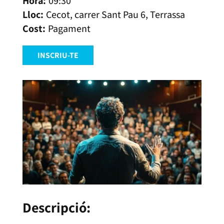
09:30
Cecot, carrer Sant Pau 6, Terrassa
Pagament
INSCRIU-TE
Descripció: