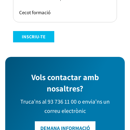
Cecot formació
INSCRIU-TE
Vols contactar amb
nosaltres?
Truca’ns al 93 736 11 00 o envia’ns un
correu electrònic
DEMANA INFORMACIÓ