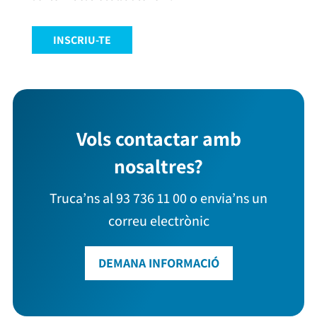
INSCRIU-TE
Vols contactar amb
nosaltres?
Truca’ns al 93 736 11 00 o envia’ns un
correu electrònic
DEMANA INFORMACIÓ