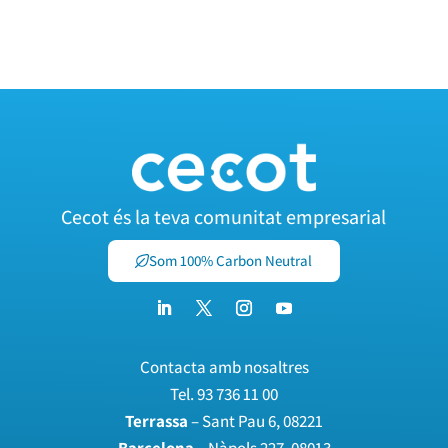
Cecot és la teva comunitat empresarial
Som 100% Carbon Neutral
Contacta amb nosaltres
Tel.
93 736 11 00
Terrassa
– Sant Pau 6, 08221
Barcelona
– Nàpols 227, 08013