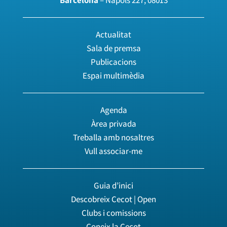
Actualitat
Sala de premsa
Publicacions
Espai multimèdia
Agenda
Àrea privada
Treballa amb nosaltres
Vull associar-me
Guia d’inici
Descobreix Cecot | Open
Clubs i comissions
Coneix la Cecot