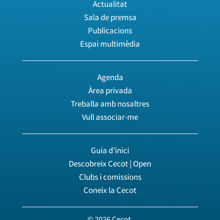
Actualitat
Sala de premsa
Publicacions
Espai multimèdia
Agenda
Àrea privada
Treballa amb nosaltres
Vull associar-me
Guia d’inici
Descobreix Cecot | Open
Clubs i comissions
Coneix la Cecot
© 2026 Cecot