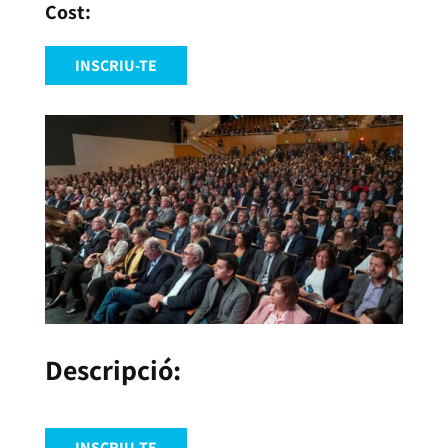
INSCRIU-TE
Descripció:
INSCRIU-TE