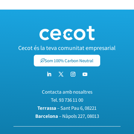
Cecot és la teva comunitat empresarial
Som 100% Carbon Neutral
Contacta amb nosaltres
Tel.
93 736 11 00
Terrassa
– Sant Pau 6, 08221
Barcelona
– Nàpols 227, 08013