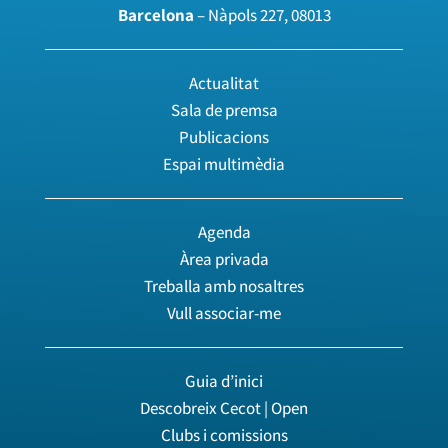
Barcelona
– Nàpols 227, 08013
Actualitat
Sala de premsa
Publicacions
Espai multimèdia
Agenda
Àrea privada
Treballa amb nosaltres
Vull associar-me
Guia d’inici
Descobreix Cecot | Open
Clubs i comissions