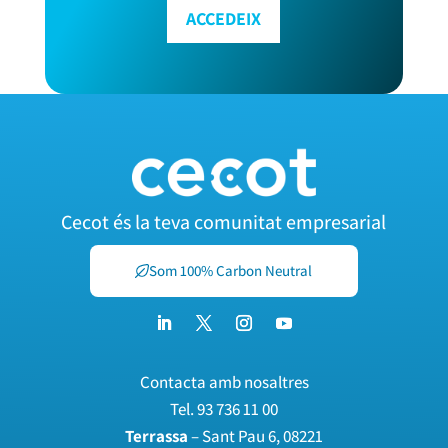
ACCEDEIX
Cecot és la teva comunitat empresarial
Som 100% Carbon Neutral
Contacta amb nosaltres
Tel.
93 736 11 00
Terrassa
– Sant Pau 6, 08221