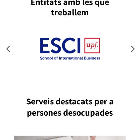
Entitats amb les que
treballem
Serveis destacats
per a
persones desocupades