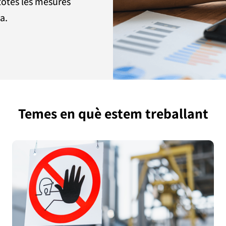
totes les mesures
a.
Temes en què estem treballant