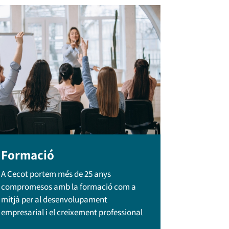
Formació
A Cecot portem més de 25 anys
compromesos amb la formació com a
mitjà per al desenvolupament
empresarial i el creixement professional