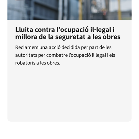
Lluita contra l’ocupació il·legal i
millora de la seguretat a les obres
Reclamem una acció decidida per part de les
autoritats per combatre l’ocupació il·legal i els
robatoris a les obres.