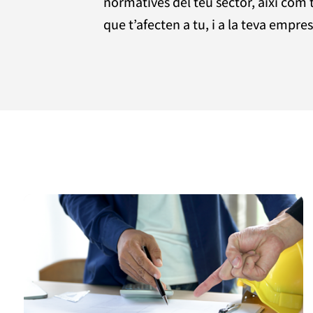
normatives del teu sector, així com 
que t­’afecten a tu, i a la teva empres