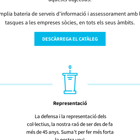
àmplia bateria de serveis d’informació i assessorament amb l’o
tasques a les empreses sòcies, en tots els seus àmbits.
DESCÀRREGA EL CATÀLEG
Representació
La defensa i la representació dels
col·lectius, la nostra raó de ser des de fa
més de 45 anys. Suma’t per fer més forta
la nostra veu!