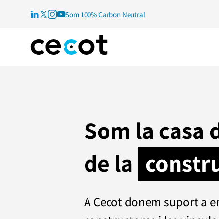
Som 100% Carbon Neutral
Som la casa d
de la
constr
A Cecot donem suport a 