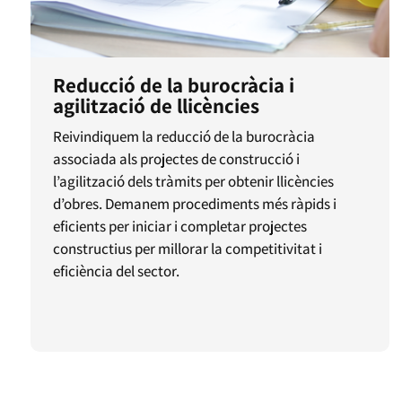
Reducció de la burocràcia i
agilització de llicències
Reivindiquem la reducció de la burocràcia
associada als projectes de construcció i
l’agilització dels tràmits per obtenir llicències
d’obres. Demanem procediments més ràpids i
eficients per iniciar i completar projectes
constructius per millorar la competitivitat i
eficiència del sector.