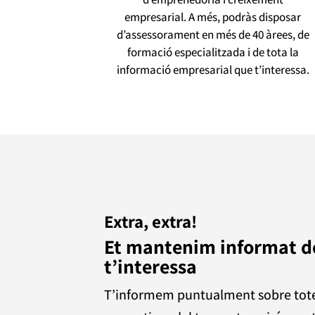
empresarial. A més, podràs disposar
d’assessorament en més de 40 àrees, de
formació especialitzada i de tota la
informació empresarial que t’interessa.
Extra, extra!
Et mantenim informat de
t’interessa
T’informem puntualment sobre totes