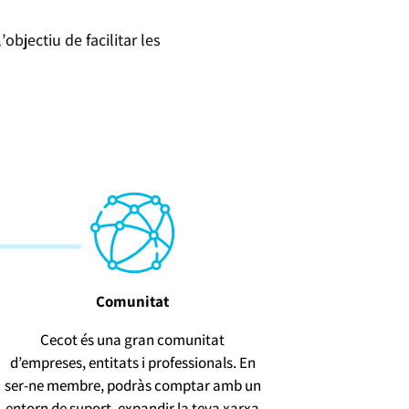
bjectiu de facilitar les
Comunitat
Cecot és una gran comunitat
d’empreses, entitats i professionals. En
ser-ne membre, podràs comptar amb un
entorn de suport, expandir la teva xarxa