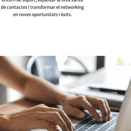
de contactes i transformar el networking
en noves oportunitats i èxits.