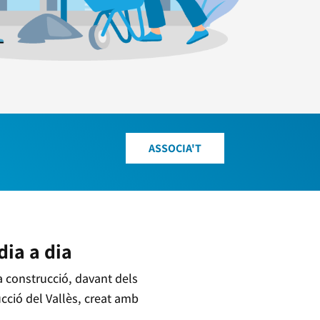
ASSOCIA'T
dia a dia
 construcció, davant dels
ucció del Vallès, creat amb