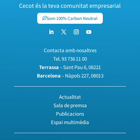
Cecot és la teva comunitat empresarial
Som 100% Carbon Neutral
Contacta amb nosaltres
Tel.
93 736 11 00
Terrassa
– Sant Pau 6, 08221
Barcelona
– Nàpols 227, 08013
Actualitat
Sala de premsa
Publicacions
Espai multimèdia