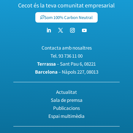
Cecot és la teva comunitat empresarial
Som 100% Carbon Neutral
Contacta amb nosaltres
Tel.
93 736 11 00
Terrassa
– Sant Pau 6, 08221
Barcelona
– Nàpols 227, 08013
Actualitat
Sala de premsa
Publicacions
Espai multimèdia