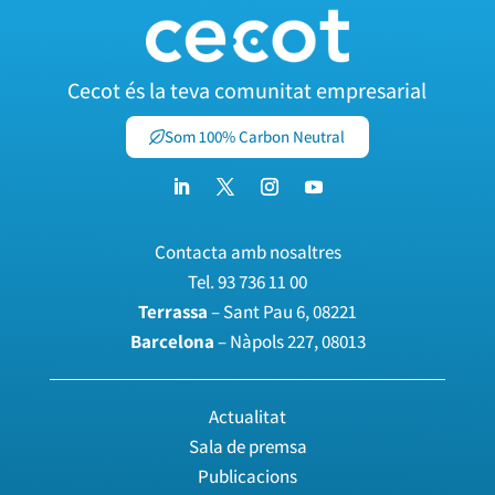
Cecot és la teva comunitat empresarial
Som 100% Carbon Neutral
Contacta amb nosaltres
Tel.
93 736 11 00
Terrassa
– Sant Pau 6, 08221
Barcelona
– Nàpols 227, 08013
Actualitat
Sala de premsa
Publicacions