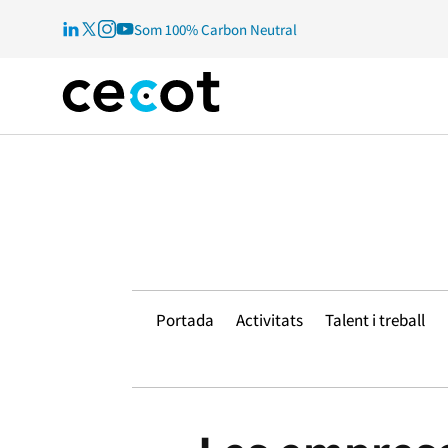
Som 100% Carbon Neutral
Portada
Activitats
Talent i treball