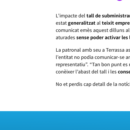
L’impacte del
tall de subminist
estat
generalitzat
al
teixit empre
comunicat emès aquest dilluns al
aturades
sense poder activar les 
La patronal amb seu a Terrassa ass
l’entitat no podia comunicar-se a
representatiu”. “Tan bon punt es r
conèixer l’abast del tall i les
conse
No et perdis cap detall de la notíc