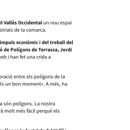
l Vallès Occidental
un nou espai
strials de la comarca.
’impuls econòmic i del treball del
ó de Polígons de Terrassa, Jordi
eb i han fet una crida a
ració entre els polígons de la
 és un bon moment». A més, ha
a són polígons. La nostra
rà molt més fàcil perquè els