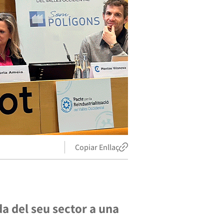
Copiar Enllaç
da del seu sector a una