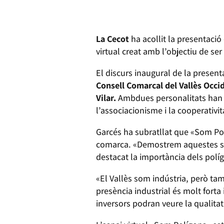
La Cecot
ha acollit la presentació
virtual creat amb l’objectiu de se
El discurs inaugural de la present
Consell Comarcal del Vallès Occi
Vilar.
Ambdues personalitats han ma
l’associacionisme i la cooperativit
Garcés ha subratllat que «Som Pol
comarca. «Demostrem aquestes sin
destacat la importància dels políg
«El Vallès som indústria, però ta
presència industrial és molt fort
inversors podran veure la qualitat