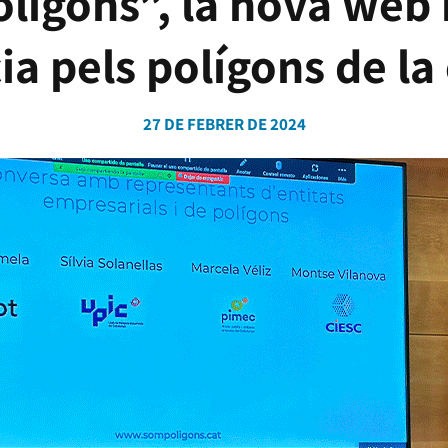
lígons”, la nova web i
ia pels polígons de l
27 DE FEBRER DE 2024