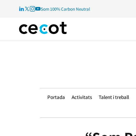
Som 100% Carbon Neutral
Portada
Activitats
Talent i treball