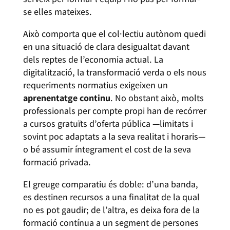
se elles mateixes.
Això comporta que el col·lectiu autònom quedi
en una situació de clara desigualtat davant
dels reptes de l’economia actual. La
digitalització, la transformació verda o els nous
requeriments normatius exigeixen un
aprenentatge continu
. No obstant això, molts
professionals per compte propi han de recórrer
a cursos gratuïts d’oferta pública —limitats i
sovint poc adaptats a la seva realitat i horaris—
o bé assumir íntegrament el cost de la seva
formació privada.
El greuge comparatiu és doble: d’una banda,
es destinen recursos a una finalitat de la qual
no es pot gaudir; de l’altra, es deixa fora de la
formació contínua a un segment de persones