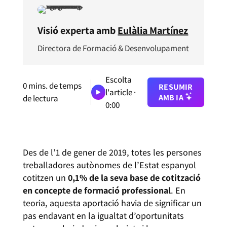
Visió experta amb
Eulàlia Martínez
Directora de Formació & Desenvolupament
Escolta
0
mins. de temps
RESUMIR
l'article ·
AMB IA
de lectura
0:00
Des de l’1 de gener de 2019, totes les persones
treballadores autònomes de l’Estat espanyol
cotitzen un
0,1% de la seva base de cotització
en concepte de formació professional
. En
teoria, aquesta aportació havia de significar un
pas endavant en la igualtat d’oportunitats