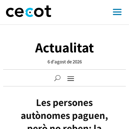
Actualitat
6 d'agost de 2026
Les persones
autònomes paguen,
però no reben: la