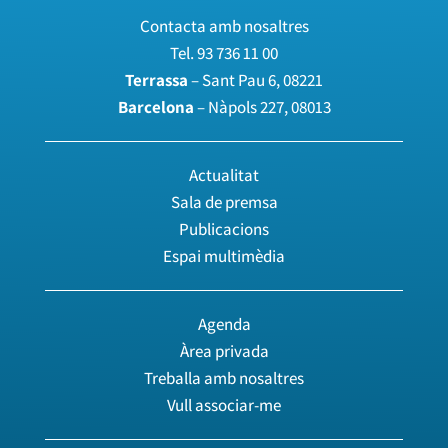
Contacta amb nosaltres
Tel.
93 736 11 00
Terrassa
– Sant Pau 6, 08221
Barcelona
– Nàpols 227, 08013
Actualitat
Sala de premsa
Publicacions
Espai multimèdia
Agenda
Àrea privada
Treballa amb nosaltres
Vull associar-me