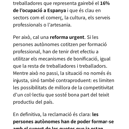
treballadores que representa gairebé el
16%
de l’ocupació a Espanya
i que és clau en
sectors com el comerç, la cultura, els serveis
professionals o l’artesania.
Per això, cal una
reforma urgent
. Si les
persones autònomes cotitzen per formació
professional, han de tenir dret efectiu a
utilitzar els mecanismes de bonificació, igual
que la resta de treballadores i treballadors.
Mentre això no passi, la situació no només és
injusta, sinó també contraproduent: es limiten
les possibilitats de millora de la competitivitat
d’un col·lectiu que sosté bona part del teixit
productiu del país.
En definitiva, la reclamació és clara:
les
persones autònomes han de poder formar-se
amb el suport de les quotes que ja estan