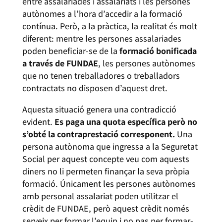
entre assalariades i assalariats i les persones
autònomes a l’hora d’accedir a la formació
contínua. Però, a la pràctica, la realitat és molt
diferent: mentre les persones assalariades
poden beneficiar-se de la
formació bonificada
a través de FUNDAE
, les persones autònomes
que no tenen treballadores o treballadors
contractats no disposen d’aquest dret.
Aquesta situació genera una contradicció
evident.
Es paga una quota específica però no
s’obté la contraprestació corresponent.
Una
persona autònoma que ingressa a la Seguretat
Social per aquest concepte veu com aquests
diners no li permeten finançar la seva pròpia
formació. Únicament les persones autònomes
amb personal assalariat poden utilitzar el
crèdit de FUNDAE, però aquest crèdit només
serveix per formar l’equip i no pas per formar-