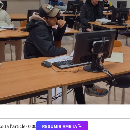
olta l'article ·
0:00
RESUMIR AMB IA