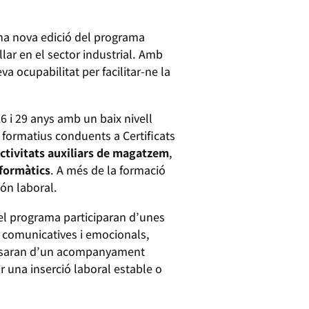
na nova edició del programa
llar en el sector industrial. Amb
va ocupabilitat per facilitar-ne la
16 i 29 anys amb un baix nivell
s formatius conduents a Certificats
ctivitats auxiliars de magatzem
,
formàtics
. A més de la formació
món laboral.
del programa participaran d’unes
s comunicatives i emocionals,
isposaran d’un acompanyament
ir una inserció laboral estable o