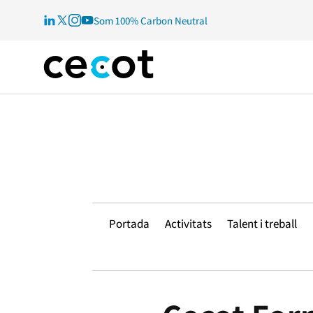
Som 100% Carbon Neutral
Portada
Activitats
Talent i treball