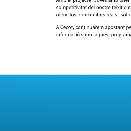
competitivitat del nostre teixit e
oferir-los oportunitats reals i sòli
A Cecot, continuarem apostant pe
informació sobre aquest programa
PROGRAMA JOVES AMB TALENT