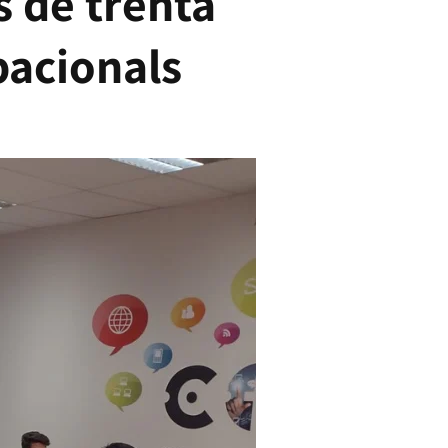
 de trenta
pacionals