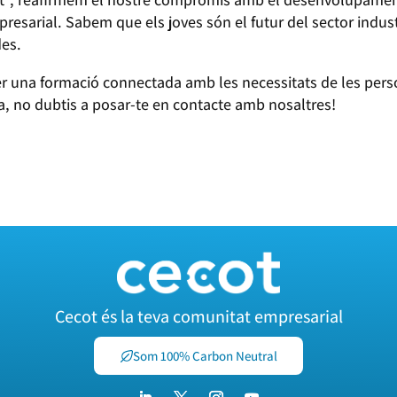
mpresarial. Sabem que els joves són el futur del sector indust
des.
r una formació connectada amb les necessitats de les perso
, no dubtis a posar-te en contacte amb nosaltres!
Cecot és la teva comunitat empresarial
Som 100% Carbon Neutral