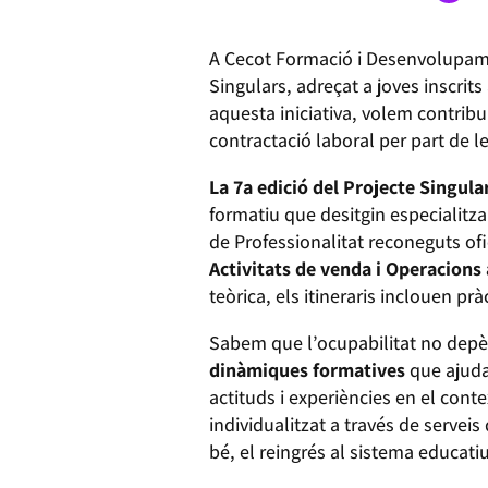
A Cecot Formació i Desenvolupam
Singulars, adreçat a joves inscrits
aquesta iniciativa, volem contribu
contractació laboral per part de 
La 7a edició del Projecte Singula
formatiu que desitgin especialitza
de Professionalitat reconeguts ofi
Activitats de venda i Operacions
teòrica, els itineraris inclouen p
Sabem que l’ocupabilitat no depèn
dinàmiques formatives
que ajudar
actituds i experiències en el con
individualitzat a través de serveis
bé, el reingrés al sistema educati