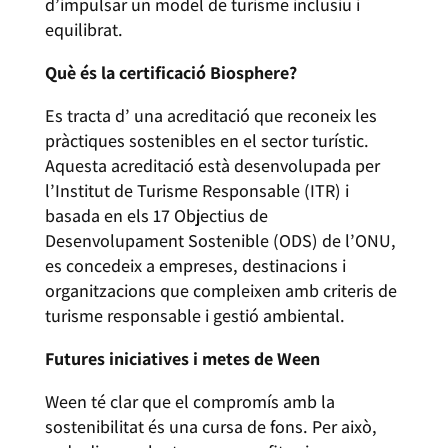
d’impulsar un model de turisme inclusiu i
equilibrat.
Què és la certificació Biosphere?
Es tracta d’ una acreditació que reconeix les
pràctiques sostenibles en el sector turístic.
Aquesta acreditació està desenvolupada per
l’Institut de Turisme Responsable (ITR) i
basada en els 17 Objectius de
Desenvolupament Sostenible (ODS) de l’ONU,
es concedeix a empreses, destinacions i
organitzacions que compleixen amb criteris de
turisme responsable i gestió ambiental.
Futures iniciatives i metes de Ween
Ween té clar que el compromís amb la
sostenibilitat és una cursa de fons. Per això,