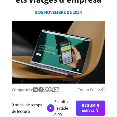
8 DE NOVEMBRE DE 2024
Comparteix:
Copiar Enllaç
Escolta
0
mins. de temps
RESUMIR
l'article ·
AMB IA
de lectura
0:00