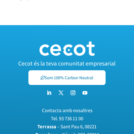
Cecot és la teva comunitat empresarial
Som 100% Carbon Neutral
Contacta amb nosaltres
Tel.
93 736 11 00
Terrassa
– Sant Pau 6, 08221