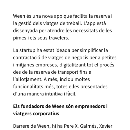
Ween és una nova app que facilita la reserva i
la gestió dels viatges de treball. L’app està
dissenyada per atendre les necessitats de les
pimes i els seus travelers.
La startup ha estat ideada per simplificar la
contractació de viatges de negocis per a petites
i mitjanes empreses, digitalitzant tot el procés
des de la reserva de transport fins a
l’allotjament. A més, inclou moltes
funcionalitats més, totes elles presentades
d’una manera intuïtiva i fàcil.
Els fundadors de Ween són emprenedors i
viatgers corporatius
Darrere de Ween, hi ha Pere X. Galmés, Xavier