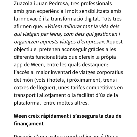
Zuazola i Juan Pedrosa, tres professionals
amb gran experiència i molt sensibilitzats amb
la innovació i la transformació digital. Tots tres
afirmen que:
«Volem millorar tant la vida dels
qui viatgen per feina, com dels qui gestionen i
organitzen aquests viatges d’empresa».
Aquest
objectiu el pretenen aconseguir gràcies a les
diferents funcionalitats que ofereix la pròpia
app de Ween, entre les quals destaquen:
l’accés al major inventari de viatges corporatius
del món (vols i hotels, i pròximament, trens i
cotxes de lloguer), unes tarifes competitives en
transport i allotjament o la facilitat d’ús de la
plataforma, entre moltes altres.
Ween creix ràpidament i s’assegura la clau de
finançament
Després d’una exitosa ronda d’inversió (Serie