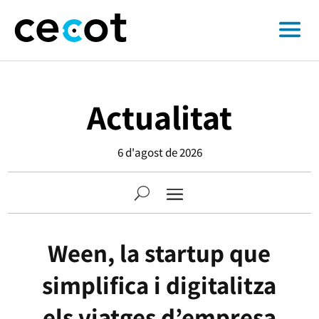
Actualitat
6 d'agost de 2026
Ween, la startup que
simplifica i digitalitza
els viatges d’empresa