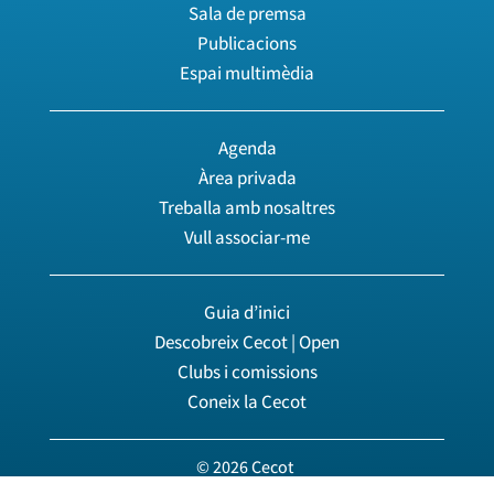
Sala de premsa
Publicacions
Espai multimèdia
Agenda
Àrea privada
Treballa amb nosaltres
Vull associar-me
Guia d’inici
Descobreix Cecot | Open
Clubs i comissions
Coneix la Cecot
© 2026 Cecot