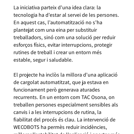
La iniciativa parteix d’una idea clara: la
tecnologia ha d’estar al servei de les persones.
En aquest cas, l’automatització no s’ha
plantejat com una eina per substituir
treballadors, sinó com una solució per reduir
esforços físics, evitar interrupcions, protegir
rutines de treball i crear un entorn més
estable, segur i saludable.
El projecte ha inclòs la millora d’una aplicació
de cargolat automatitzat, que ja estava en
funcionament però generava aturades
recurrents. En un entorn com TAC Osona, on
treballen persones especialment sensibles als
canvis i a les interrupcions de rutina, la
fiabilitat del procés és clau. La intervenció de
WECOBOTS ha permès reduir incidències,