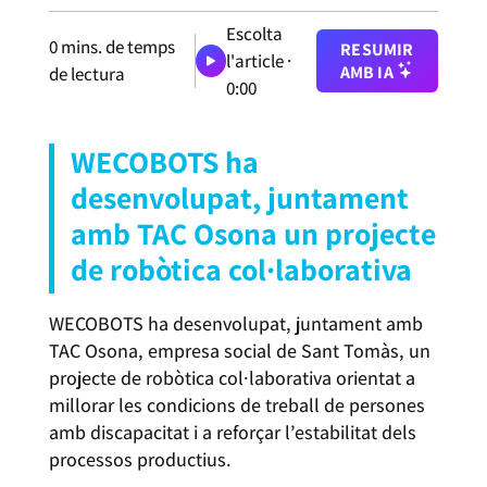
Escolta
0
mins. de temps
RESUMIR
l'article ·
AMB IA
de lectura
0:00
WECOBOTS ha
desenvolupat, juntament
amb TAC Osona un projecte
de robòtica col·laborativa
WECOBOTS ha desenvolupat, juntament amb
TAC Osona, empresa social de Sant Tomàs, un
projecte de robòtica col·laborativa orientat a
millorar les condicions de treball de persones
amb discapacitat i a reforçar l’estabilitat dels
processos productius.