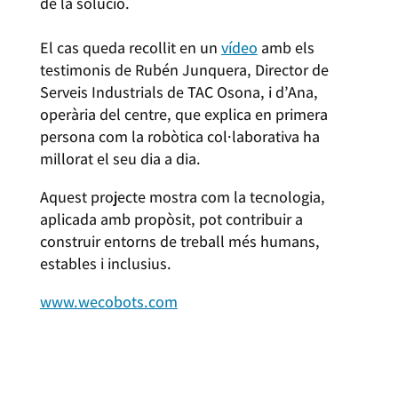
de la solució.
El cas queda recollit en un
vídeo
amb els
testimonis de Rubén Junquera, Director de
Serveis Industrials de TAC Osona, i d’Ana,
operària del centre, que explica en primera
persona com la robòtica col·laborativa ha
millorat el seu dia a dia.
Aquest projecte mostra com la tecnologia,
aplicada amb propòsit, pot contribuir a
construir entorns de treball més humans,
estables i inclusius.
www.wecobots.com