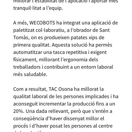
millorar l’estabilitat de l’aplicació i aportar més
tranquil·litat a l’equip.
A més, WECOBOTS ha integrat una aplicació de
paletitzat col·laboratiu, a l’obrador de Sant
Tomàs, on es produeixen patates xips de
primera qualitat. Aquesta solució ha permès
automatitzar una tasca repetitiva i exigent
físicament, millorant l’ergonomia dels
treballadors i contribuint a un entorn laboral
més saludable.
Com a resultat, TAC Osona ha millorat la
qualitat laboral de les persones implicades i ha
aconseguit incrementar la producció fins a un
20%. Una dada rellevant, però que s’entén a
conseqüència d’haver dissenyat millor el
procés i d’haver posat les persones al centre