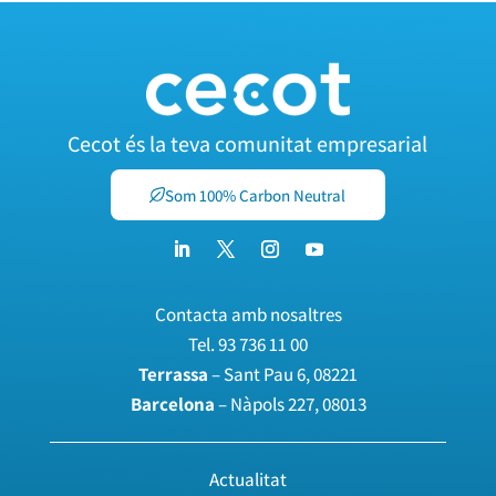
Cecot és la teva comunitat empresarial
Som 100% Carbon Neutral
Contacta amb nosaltres
Tel.
93 736 11 00
Terrassa
– Sant Pau 6, 08221
Barcelona
– Nàpols 227, 08013
Actualitat