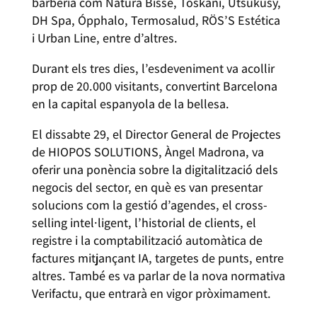
barberia com Natura Bissé, Toskani, Utsukusy,
DH Spa, Ópphalo, Termosalud, RÖS’S Estética
i Urban Line, entre d’altres.
Durant els tres dies, l’esdeveniment va acollir
prop de 20.000 visitants, convertint Barcelona
en la capital espanyola de la bellesa.
El dissabte 29, el Director General de Projectes
de HIOPOS SOLUTIONS, Àngel Madrona, va
oferir una ponència sobre la digitalització dels
negocis del sector, en què es van presentar
solucions com la gestió d’agendes, el cross-
selling intel·ligent, l’historial de clients, el
registre i la comptabilització automàtica de
factures mitjançant IA, targetes de punts, entre
altres. També es va parlar de la nova normativa
Verifactu, que entrarà en vigor pròximament.