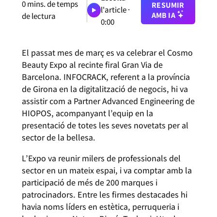
0
mins. de temps
RESUMIR
l'article ·
AMB IA
de lectura
0:00
El passat mes de març es va celebrar el Cosmo
Beauty Expo al recinte firal Gran Via de
Barcelona. INFOCRACK, referent a la província
de Girona en la digitalització de negocis, hi va
assistir com a Partner Advanced Engineering de
HIOPOS, acompanyant l’equip en la
presentació de totes les seves novetats per al
sector de la bellesa.
L’Expo va reunir milers de professionals del
sector en un mateix espai, i va comptar amb la
participació de més de 200 marques i
patrocinadors. Entre les firmes destacades hi
havia noms líders en estètica, perruqueria i