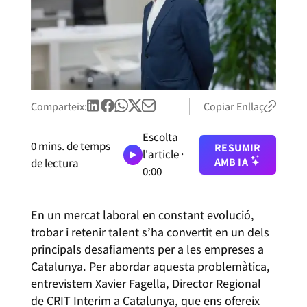
Comparteix:
Copiar Enllaç
Escolta
0
mins. de temps
RESUMIR
l'article ·
AMB IA
de lectura
0:00
En un mercat laboral en constant evolució,
trobar i retenir talent s’ha convertit en un dels
principals desafiaments per a les empreses a
Catalunya. Per abordar aquesta problemàtica,
entrevistem Xavier Fagella, Director Regional
de CRIT Interim a Catalunya, que ens ofereix