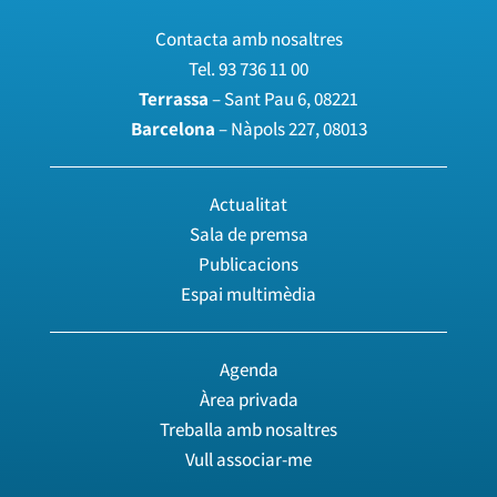
Contacta amb nosaltres
Tel.
93 736 11 00
Terrassa
– Sant Pau 6, 08221
Barcelona
– Nàpols 227, 08013
Actualitat
Sala de premsa
Publicacions
Espai multimèdia
Agenda
Àrea privada
Treballa amb nosaltres
Vull associar-me