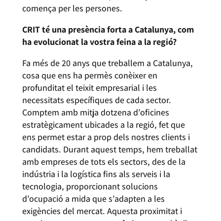
comença per les persones.
CRIT té una presència forta a Catalunya, com
ha evolucionat la vostra feina a la regió?
Fa més de 20 anys que treballem a Catalunya,
cosa que ens ha permès conèixer en
profunditat el teixit empresarial i les
necessitats específiques de cada sector.
Comptem amb mitja dotzena d’oficines
estratègicament ubicades a la regió, fet que
ens permet estar a prop dels nostres clients i
candidats. Durant aquest temps, hem treballat
amb empreses de tots els sectors, des de la
indústria i la logística fins als serveis i la
tecnologia, proporcionant solucions
d’ocupació a mida que s’adapten a les
exigències del mercat. Aquesta proximitat i