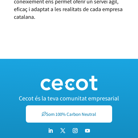
coneixement ens permet oferir un servei àgil,
eficaç i adaptat a les realitats de cada empresa
catalana.
GRUPO CRIT
Cecot és la teva comunitat empresarial
Som 100% Carbon Neutral