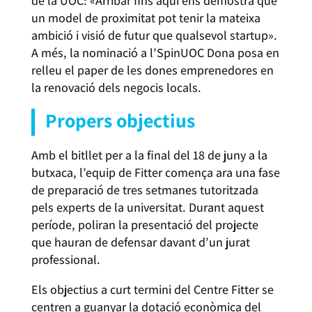
de la UOC: «Arribar fins aquí ens demostra que
un model de proximitat pot tenir la mateixa
ambició i visió de futur que qualsevol startup».
A més, la nominació a l’SpinUOC Dona posa en
relleu el paper de les dones emprenedores en
la renovació dels negocis locals.
Propers objectius
Amb el bitllet per a la final del 18 de juny a la
butxaca, l’equip de Fitter comença ara una fase
de preparació de tres setmanes tutoritzada
pels experts de la universitat. Durant aquest
període, poliran la presentació del projecte
que hauran de defensar davant d’un jurat
professional.
Els objectius a curt termini del Centre Fitter se
centren a guanyar la dotació econòmica del