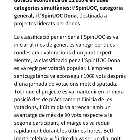
categories simultànies: l’SpinUOC, categoria
general, i l’SpinUOC Dona
, destinada a
projectes liderats per dones.
La classificació per arribar a l’SpinUOC es va
iniciar al mes de gener, es va regir per dues
rondes amb valoracions d’un jurat expert.
Mentre, la classificació per a l’SpinUOC Dona
es va regir per votació popular. L’empresa
santcugatenca va aconseguir 1068 vots després
d’una jornada de votacions molt disputada.
Tot i que el projecte es va mantenir en primera
posició des de pràcticament l’inicia de les
votacions, l’últim dia va arrencar amb un
avantatge de més de 90 vots respecte a la
segona participant, el marge es va reduir
ràpidament durant les últimes hores. Beth
Iriarte celebra: «L’últim dia va ser un dia molt,