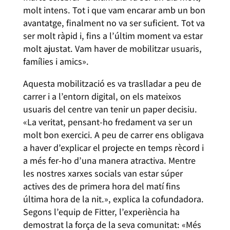
molt intens. Tot i que vam encarar amb un bon
avantatge, finalment no va ser suficient. Tot va
ser molt ràpid i, fins a l’últim moment va estar
molt ajustat. Vam haver de mobilitzar usuaris,
famílies i amics».
Aquesta mobilització es va traslladar a peu de
carrer i a l’entorn digital, on els mateixos
usuaris del centre van tenir un paper decisiu.
«La veritat, pensant-ho fredament va ser un
molt bon exercici. A peu de carrer ens obligava
a haver d’explicar el projecte en temps rècord i
a més fer-ho d’una manera atractiva. Mentre
les nostres xarxes socials van estar súper
actives des de primera hora del matí fins
última hora de la nit.», explica la cofundadora.
Segons l’equip de Fitter, l’experiència ha
demostrat la força de la seva comunitat: «Més